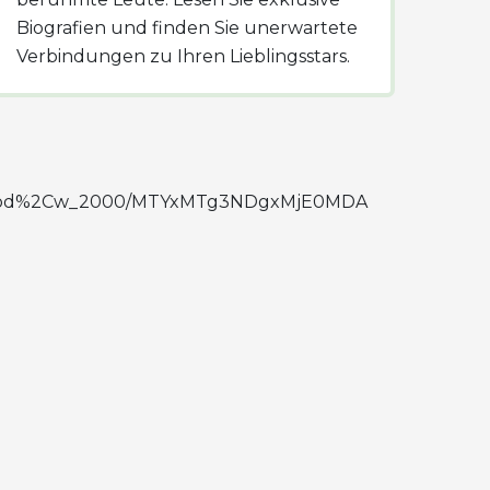
Biografien und finden Sie unerwartete
Verbindungen zu Ihren Lieblingsstars.
to:good%2Cw_2000/MTYxMTg3NDgxMjE0MDA