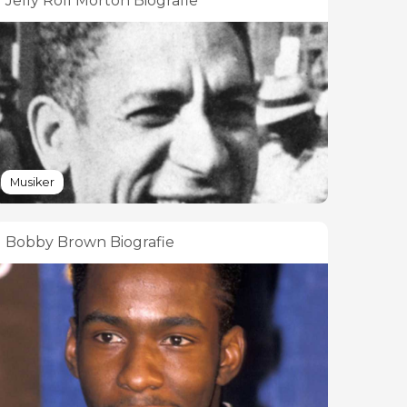
Jelly Roll Morton Biografie
Musiker
Bobby Brown Biografie