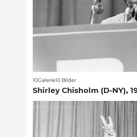
10Galerie10 Bilder
Shirley Chisholm (D-NY), 1