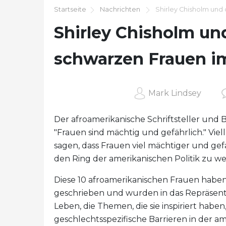
Startseite
Nachrichten
Shirley Chisholm und
Shirley Chisholm un
schwarzen Frauen i
Mark Lindsey
Der afroamerikanische Schriftsteller und 
"Frauen sind mächtig und gefährlich." Viell
sagen, dass Frauen viel mächtiger und gefä
den Ring der amerikanischen Politik zu w
Diese 10 afroamerikanischen Frauen haben 
geschrieben und wurden in das Repräsent
Leben, die Themen, die sie inspiriert haben
geschlechtsspezifische Barrieren in der 