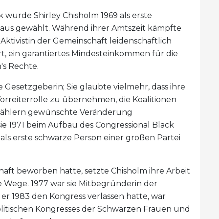
rk wurde Shirley Chisholm 1969 als erste
aus gewählt. Während ihrer Amtszeit kämpfte
 Aktivistin der Gemeinschaft leidenschaftlich
t, ein garantiertes Mindesteinkommen für die
s Rechte.
te Gesetzgeberin; Sie glaubte vielmehr, dass ihre
orreiterrolle zu übernehmen, die Koalitionen
 Wählern gewünschte Veränderung
sie 1971 beim Aufbau des Congressional Black
 als erste schwarze Person einer großen Partei
haft beworben hatte, setzte Chisholm ihre Arbeit
e Wege. 1977 war sie Mitbegründerin der
r 1983 den Kongress verlassen hatte, war
litischen Kongresses der Schwarzen Frauen und