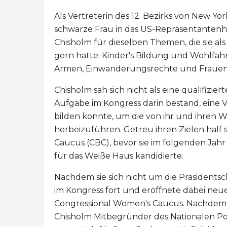
Als Vertreterin des 12. Bezirks von New Yo
schwarze Frau in das US-Repräsentantenh
Chisholm für dieselben Themen, die sie als
gern hatte: Kinder's Bildung und Wohlfahr
Armen, Einwanderungsrechte und Frauen'
Chisholm sah sich nicht als eine qualifizier
Aufgabe im Kongress darin bestand, eine V
bilden konnte, um die von ihr und ihren
herbeizuführen. Getreu ihren Zielen half 
Caucus (CBC), bevor sie im folgenden Jahr
für das Weiße Haus kandidierte.
Nachdem sie sich nicht um die Präsidentsc
im Kongress fort und eröffnete dabei neu
Congressional Women's Caucus. Nachdem e
Chisholm Mitbegründer des Nationalen Po