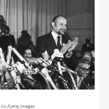
 Co./Getty Images