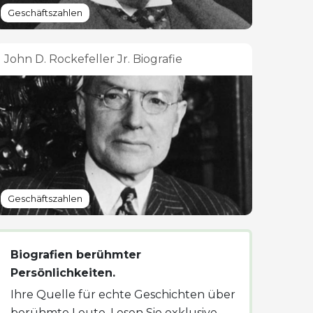
Geschäftszahlen
John D. Rockefeller Jr. Biografie
Geschäftszahlen
Biografien berühmter
Persönlichkeiten.
Ihre Quelle für echte Geschichten über
berühmte Leute. Lesen Sie exklusive