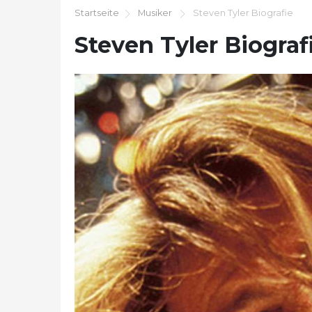
Startseite
Musiker
Steven Tyler Biografie
Steven Tyler Biograf