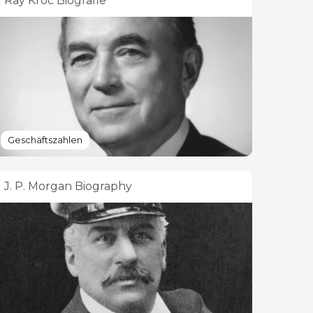
Ray Kroc Biografie
Geschäftszahlen
J. P. Morgan Biography