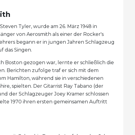
ith
s Steven Tyler, wurde am 26. März 1948 in
 Sänger von Aerosmith als einer der Rocker's
klehrers begann er in jungen Jahren Schlagzeug
uf das Singen.
 Boston gezogen war, lernte er schließlich die
 Berichten zufolge traf er sich mit dem
Tom Hamilton, während sie in verschiedenen
e, spielten. Der Gitarrist Ray Tabano (der
 und der Schlagzeuger Joey Kramer schlossen
elte 1970 ihren ersten gemeinsamen Auftritt