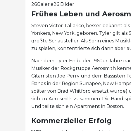
26Galerie26 Bilder
Frühes Leben und Aerosm
Steven Victor Tallarico, besser bekannt al
Yonkers, New York, geboren. Tyler gilt als
größte Schausteller. Als Sohn eines Musi
zu spielen, konzentrierte sich dann aber a
Nachdem Tyler Ende der 1960er Jahre nach
Musiker der Rockgruppe Aerosmith kennen.
Gitarristen Joe Perry und dem Bassisten 
Bands in der Region Sunapee, New Hampshir
später von Brad Whitford ersetzt wurde)
sich zu Aerosmith zusammen. Die Band spi
und teilte sich ein Apartment in Boston.
Kommerzieller Erfolg