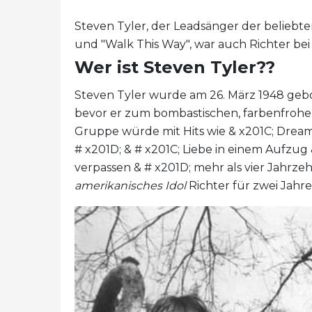
Steven Tyler, der Leadsänger der beliebt
und "Walk This Way", war auch Richter bei 
Wer ist Steven Tyler??
Steven Tyler wurde am 26. März 1948 ge
bevor er zum bombastischen, farbenfrohe
Gruppe würde mit Hits wie & x201C; Dream
# x201D; & # x201C; Liebe in einem Aufzug
verpassen & # x201D; mehr als vier Jahrze
amerikanisches Idol
Richter für zwei Jahre