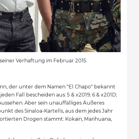
einer Verhaftung im Februar 2015.
ann, der unter dem Namen "El Chapo" bekannt
 jeden Fall bescheiden aus: 5 & x2019; 6 & x201D;
 Aussehen. Aber sein unauffälliges Äußeres
nkt des Sinaloa-Kartells, aus dem jedes Jahr
portierten Drogen stammt: Kokain, Marihuana,