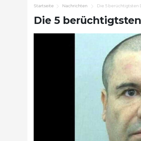
Startseite
Nachrichten
Die 5 berüchtigtsten 
Die 5 berüchtigtste