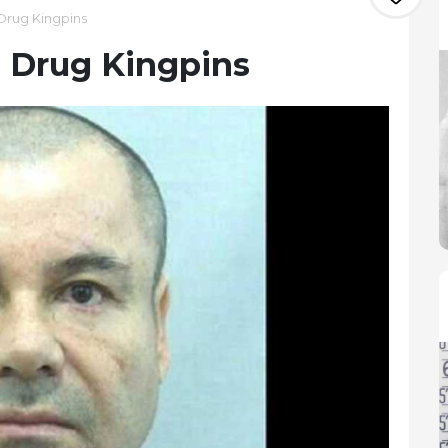
Drug Kingpins
n Drug Kingpins