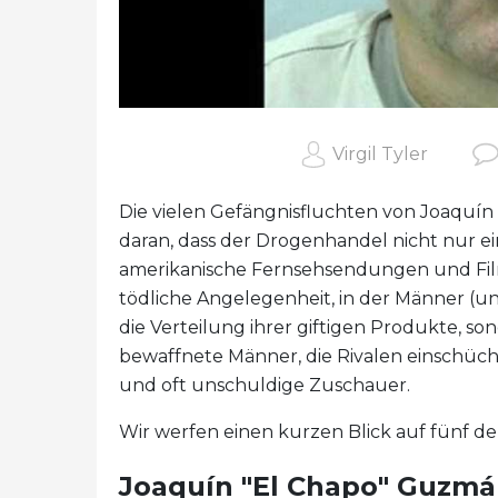
Virgil Tyler
Die vielen Gefängnisfluchten von Joaquín
daran, dass der Drogenhandel nicht nur ei
amerikanische Fernsehsendungen und Filme i
tödliche Angelegenheit, in der Männer (un
die Verteilung ihrer giftigen Produkte, 
bewaffnete Männer, die Rivalen einschü
und oft unschuldige Zuschauer.
Wir werfen einen kurzen Blick auf fünf d
Joaquín "El Chapo" Guzm