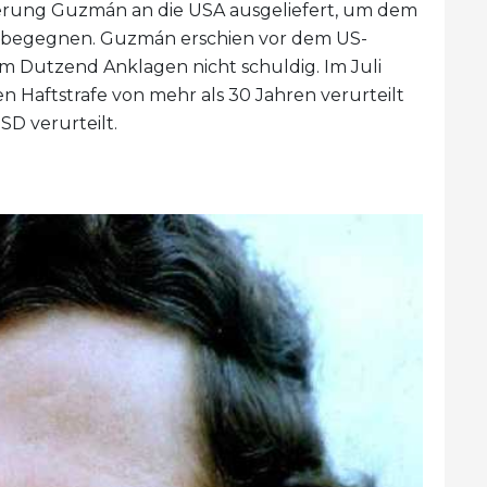
ierung Guzmán an die USA ausgeliefert, um dem
begegnen. Guzmán erschien vor dem US-
m Dutzend Anklagen nicht schuldig. Im Juli
 Haftstrafe von mehr als 30 Jahren verurteilt
D verurteilt.