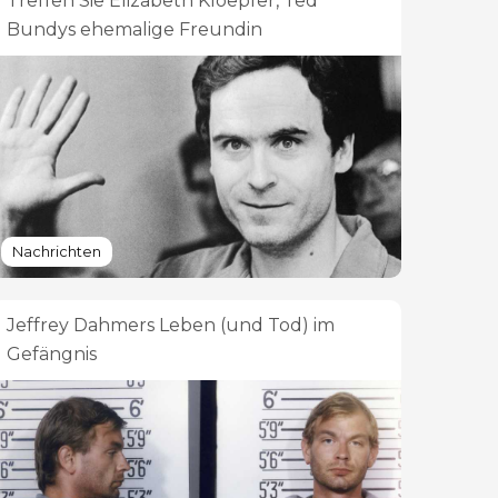
Treffen Sie Elizabeth Kloepfer, Ted
Bundys ehemalige Freundin
Nachrichten
Jeffrey Dahmers Leben (und Tod) im
Gefängnis