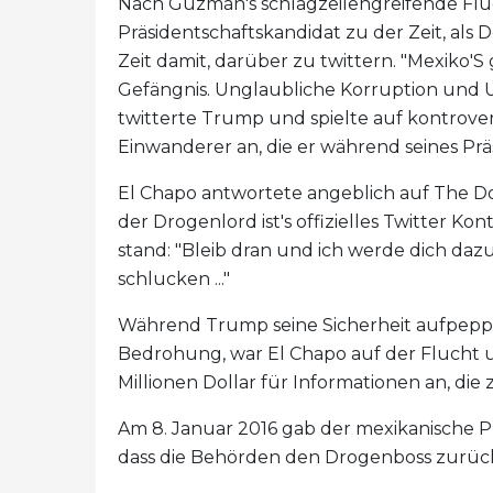
Nach Guzmán's schlagzeilengreifende Fluc
Präsidentschaftskandidat zu der Zeit, als
Zeit damit, darüber zu twittern. "Mexik
Gefängnis. Unglaubliche Korruption und US
twitterte Trump und spielte auf kontrov
Einwanderer an, die er während seines Pr
El Chapo antwortete angeblich auf The D
der Drogenlord ist's offizielles Twitter 
stand: "Bleib dran und ich werde dich da
schlucken ..."
Während Trump seine Sicherheit aufpeppt
Bedrohung, war El Chapo auf der Flucht 
Millionen Dollar für Informationen an, d
Am 8. Januar 2016 gab der mexikanische Pr
dass die Behörden den Drogenboss zurüc