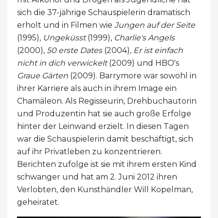
sich die 37-jährige Schauspielerin dramatisch
erholt und in Filmen wie
Jungen auf der Seite
(1995),
Ungeküsst
(1999),
Charlie's Angels
(2000),
50 erste Dates
(2004),
Er ist einfach
nicht in dich verwickelt
(2009) und HBO's
Graue Gärten
(2009). Barrymore war sowohl in
ihrer Karriere als auch in ihrem Image ein
Chamäleon. Als Regisseurin, Drehbuchautorin
und Produzentin hat sie auch große Erfolge
hinter der Leinwand erzielt. In diesen Tagen
war die Schauspielerin damit beschäftigt, sich
auf ihr Privatleben zu konzentrieren.
Berichten zufolge ist sie mit ihrem ersten Kind
schwanger und hat am 2. Juni 2012 ihren
Verlobten, den Kunsthändler Will Kopelman,
geheiratet.