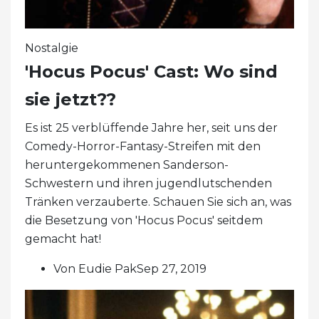
Nostalgie
'Hocus Pocus' Cast: Wo sind
sie jetzt??
Es ist 25 verblüffende Jahre her, seit uns der
Comedy-Horror-Fantasy-Streifen mit den
heruntergekommenen Sanderson-
Schwestern und ihren jugendlutschenden
Tränken verzauberte. Schauen Sie sich an, was
die Besetzung von 'Hocus Pocus' seitdem
gemacht hat!
Von Eudie PakSep 27, 2019