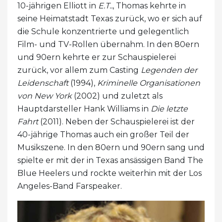
10-jährigen Elliott in
E.T..
, Thomas kehrte in
seine Heimatstadt Texas zurück, wo er sich auf
die Schule konzentrierte und gelegentlich
Film- und TV-Rollen übernahm. In den 80ern
und 90ern kehrte er zur Schauspielerei
zurück, vor allem zum Casting
Legenden der
Leidenschaft
(1994),
Kriminelle Organisationen
von New York
(2002) und zuletzt als
Hauptdarsteller Hank Williams in
Die letzte
Fahrt
(2011). Neben der Schauspielerei ist der
40-jährige Thomas auch ein großer Teil der
Musikszene. In den 80ern und 90ern sang und
spielte er mit der in Texas ansässigen Band The
Blue Heelers und rockte weiterhin mit der Los
Angeles-Band Farspeaker.