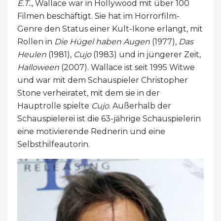
E.T..
, Wallace war in Hollywood mit über 100
Filmen beschäftigt. Sie hat im Horrorfilm-
Genre den Status einer Kult-Ikone erlangt, mit
Rollen in
Die Hügel haben Augen
(1977),
Das
Heulen
(1981),
Cujo
(1983) und in jüngerer Zeit,
Halloween
(2007). Wallace ist seit 1995 Witwe
und war mit dem Schauspieler Christopher
Stone verheiratet, mit dem sie in der
Hauptrolle spielte
Cujo
. Außerhalb der
Schauspielerei ist die 63-jährige Schauspielerin
eine motivierende Rednerin und eine
Selbsthilfeautorin.