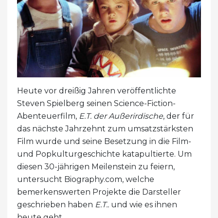
Heute vor dreißig Jahren veröffentlichte
Steven Spielberg seinen Science-Fiction-
Abenteuerfilm,
E.T. der Außerirdische
, der für
das nächste Jahrzehnt zum umsatzstärksten
Film wurde und seine Besetzung in die Film-
und Popkulturgeschichte katapultierte. Um
diesen 30-jährigen Meilenstein zu feiern,
untersucht Biography.com, welche
bemerkenswerten Projekte die Darsteller
geschrieben haben
E.T..
und wie es ihnen
heute geht.