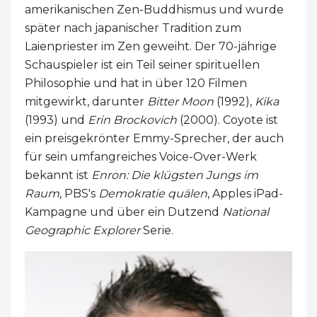
amerikanischen Zen-Buddhismus und wurde
später nach japanischer Tradition zum
Laienpriester im Zen geweiht. Der 70-jährige
Schauspieler ist ein Teil seiner spirituellen
Philosophie und hat in über 120 Filmen
mitgewirkt, darunter
Bitter Moon
(1992),
Kika
(1993) und
Erin Brockovich
(2000). Coyote ist
ein preisgekrönter Emmy-Sprecher, der auch
für sein umfangreiches Voice-Over-Werk
bekannt ist
Enron: Die klügsten Jungs im
Raum
, PBS's
Demokratie quälen
, Apples iPad-
Kampagne und über ein Dutzend
National
Geographic Explorer
Serie.