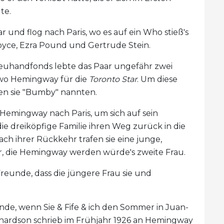
te.
r und flog nach Paris, wo es auf ein Who stieß's
oyce, Ezra Pound und Gertrude Stein.
reuhandfonds lebte das Paar ungefähr zwei
, wo Hemingway für die
Toronto Star
. Um diese
den sie "Bumby" nannten.
Hemingway nach Paris, um sich auf sein
ie dreiköpfige Familie ihren Weg zurück in die
ach ihrer Rückkehr trafen sie eine junge,
ffer, die Hemingway werden würde's zweite Frau.
reunde, dass die jüngere Frau sie und
onde, wenn Sie & Fife & ich den Sommer in Juan-
chardson schrieb im Frühjahr 1926 an Hemingway