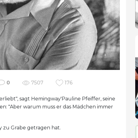
0
7507
176
verliebt", sagt Hemingway'Pauline Pfeiffer, seine
iesen: "Aber warum muss er das Mädchen immer
ay zu Grabe getragen hat.