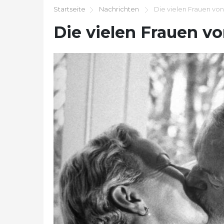
Startseite
Nachrichten
Die vielen Frauen vo
Die vielen Frauen 