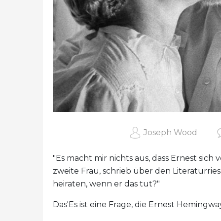
Joseph Wood
"Es macht mir nichts aus, dass Ernest sich 
zweite Frau, schrieb über den Literaturr
heiraten, wenn er das tut?"
Das'Es ist eine Frage, die Ernest Hemingw