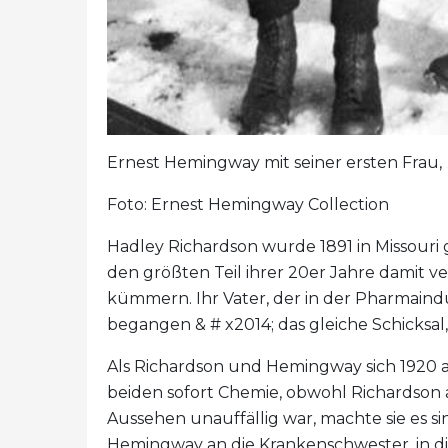
Ernest Hemingway mit seiner ersten Frau,
Foto: Ernest Hemingway Collection
Hadley Richardson wurde 1891 in Missouri
den größten Teil ihrer 20er Jahre damit v
kümmern. Ihr Vater, der in der Pharmaindu
begangen & # x2014; das gleiche Schicks
Als Richardson und Hemingway sich 1920 auf
beiden sofort Chemie, obwohl Richardson a
Aussehen unauffällig war, machte sie es s
Hemingway an die Krankenschwester, in die e