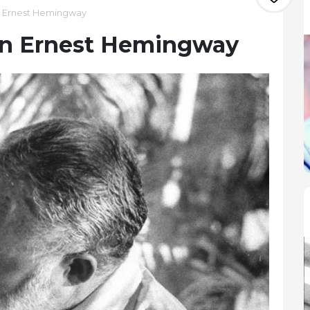
n Ernest Hemingway
von Ernest Hemingway