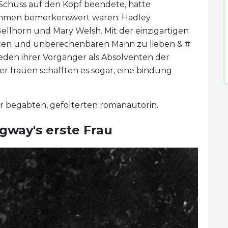
m Schuss auf den Kopf beendete, hatte
nommen bemerkenswert waren: Hadley
 Gellhorn und Mary Welsh. Mit der einzigartigen
erten und unberechenbaren Mann zu lieben & #
jeden ihrer Vorgänger als Absolventen der
er frauen schafften es sogar, eine bindung
 der begabten, gefolterten romanautorin.
gway's erste Frau