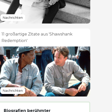
Nachrichten
11 großartige Zitate aus 'Shawshank
Redemption'
Nachrichten
Biografien berühmter