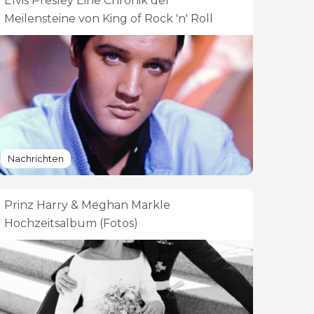
Elvis Presley Eine Chronik der
Meilensteine ​​von King of Rock 'n' Roll
Nachrichten
Prinz Harry & Meghan Markle
Hochzeitsalbum (Fotos)