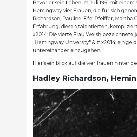
Bevor er sein Leben im Juli 1961 mit eine
Hemingway vier Frauen, die für sich ge
Richardson, Pauline 'Fife' Pfeiffer, Martha
Erfahrung, diesen talentierten, komplizi
x2014; Die vierte Frau Welsh bezeichnete 
"Hemingway University" & # x2014; einige d
untereinander einzugehen.
Hier's ein blick auf die vier frauen hinter
Hadley Richardson, Hemin