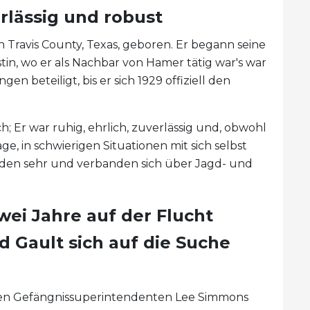
rlässig und robust
 Travis County, Texas, geboren. Er begann seine
tin, wo er als Nachbar von Hamer tätig war's war
 beteiligt, bis er sich 1929 offiziell den
ch; Er war ruhig, ehrlich, zuverlässig und, obwohl
ge, in schwierigen Situationen mit sich selbst
eiden sehr und verbanden sich über Jagd- und
ei Jahre auf der Flucht
 Gault sich auf die Suche
en Gefängnissuperintendenten Lee Simmons