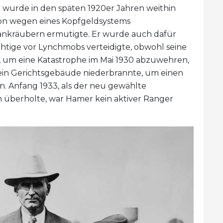
n wurde in den späten 1920er Jahren weithin
tion wegen eines Kopfgeldsystems
ankräubern ermutigte. Er wurde auch dafür
chtige vor Lynchmobs verteidigte, obwohl seine
, um eine Katastrophe im Mai 1930 abzuwehren,
ein Gerichtsgebäude niederbrannte, um einen
. Anfang 1933, als der neu gewählte
 überholte, war Hamer kein aktiver Ranger