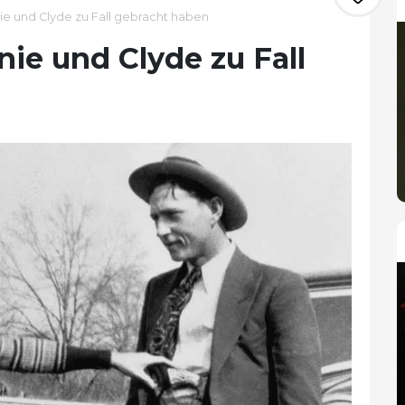
e und Clyde zu Fall gebracht haben
ie und Clyde zu Fall