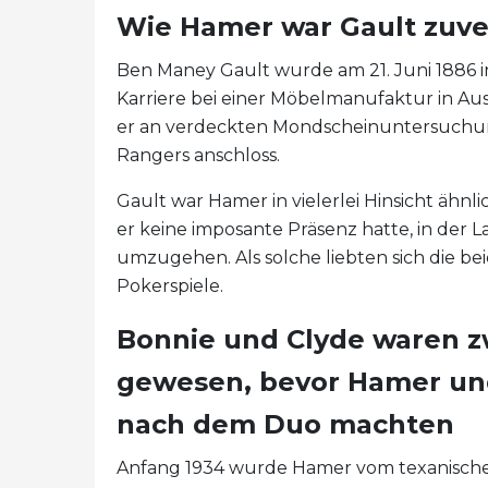
Wie Hamer war Gault zuve
Ben Maney Gault wurde am 21. Juni 1886 in
Karriere bei einer Möbelmanufaktur in Aus
er an verdeckten Mondscheinuntersuchungen
Rangers anschloss.
Gault war Hamer in vielerlei Hinsicht ähnli
er keine imposante Präsenz hatte, in der La
umzugehen. Als solche liebten sich die b
Pokerspiele.
Bonnie und Clyde waren zw
gewesen, bevor Hamer und
nach dem Duo machten
Anfang 1934 wurde Hamer vom texanisch