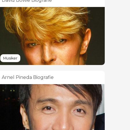
David Bowie Biografie
Musiker
Arnel Pineda Biografie