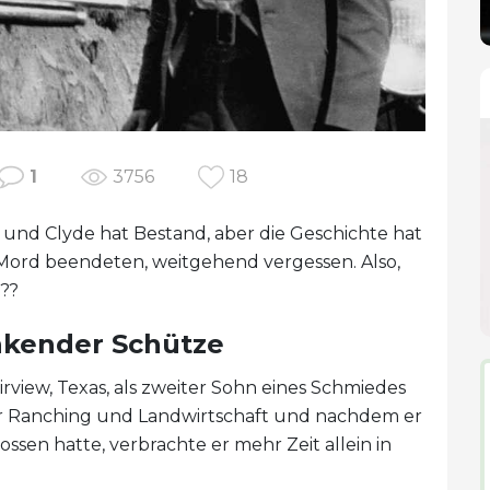
1
3756
18
und Clyde hat Bestand, aber die Geschichte hat
 Mord beendeten, weitgehend vergessen. Also,
??
nkender Schütze
rview, Texas, als zweiter Sohn eines Schmiedes
er Ranching und Landwirtschaft und nachdem er
ossen hatte, verbrachte er mehr Zeit allein in