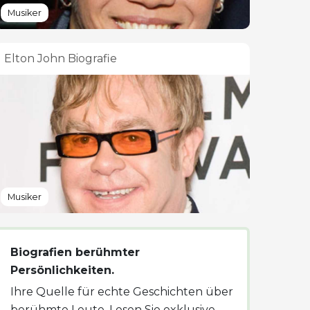
Musiker
Elton John Biografie
Musiker
Biografien berühmter
Persönlichkeiten.
Ihre Quelle für echte Geschichten über
berühmte Leute. Lesen Sie exklusive