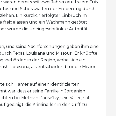
r waren bereits seit zwei Jahren auf freiem Fuß
 Autos und Schusswaffen der Eroberung durch
ehen. Ein kürzlich erfolgter Einbruch im
ge freigelassen und ein Wachmann getötet
mer wurde die uneingeschränkte Autorität
hren, und seine Nachforschungen gaben ihm eine
urch Texas, Louisiana und Missouri. Er knüpfte
sbehörden in der Region, wobei sich ein
rish, Louisiana, als entscheidend für die Mission
te sich Hamer auf einen identifizierten
t war, dass er seine Familie in Jordanien
hten bei Methvin Pause'Ivy, sein Vater, hat
f geeinigt, die Kriminellen in den Griff zu