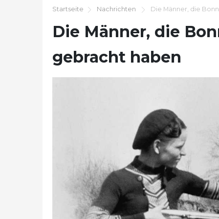
Startseite
Nachrichten
Die Männer, die Bonni
Die Männer, die Bonn
gebracht haben