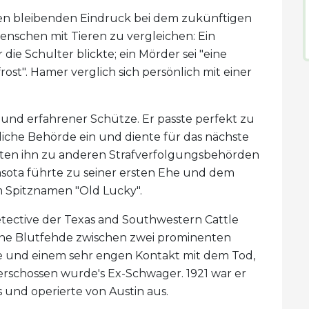
inen bleibenden Eindruck bei dem zukünftigen
enschen mit Tieren zu vergleichen: Ein
die Schulter blickte; ein Mörder sei "eine
ost". Hamer verglich sich persönlich mit einer
 und erfahrener Schütze. Er passte perfekt zu
atliche Behörde ein und diente für das nächste
hrten ihn zu anderen Strafverfolgungsbehörden
avasota führte zu seiner ersten Ehe und dem
m Spitznamen "Old Lucky".
tective der Texas and Southwestern Cattle
 eine Blutfehde zwischen zwei prominenten
Ehe und einem sehr engen Kontakt mit dem Tod,
 erschossen wurde's Ex-Schwager. 1921 war er
und operierte von Austin aus.