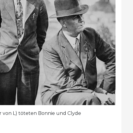
r von L) töteten Bonnie und Clyde