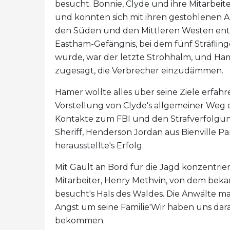
besucht. Bonnie, Clyde und ihre Mitarbeite
und konnten sich mit ihren gestohlenen
den Süden und den Mittleren Westen entzi
Eastham-Gefängnis, bei dem fünf Sträflin
wurde, war der letzte Strohhalm, und Ha
zugesagt, die Verbrecher einzudämmen.
Hamer wollte alles über seine Ziele erfa
Vorstellung von Clyde's allgemeiner Weg d
Kontakte zum FBI und den Strafverfolgung
Sheriff, Henderson Jordan aus Bienville Par
herausstellte's Erfolg.
Mit Gault an Bord für die Jagd konzentrier
Mitarbeiter, Henry Methvin, von dem bekann
besucht's Hals des Waldes. Die Anwälte mac
Angst um seine Familie'Wir haben uns darau
bekommen.