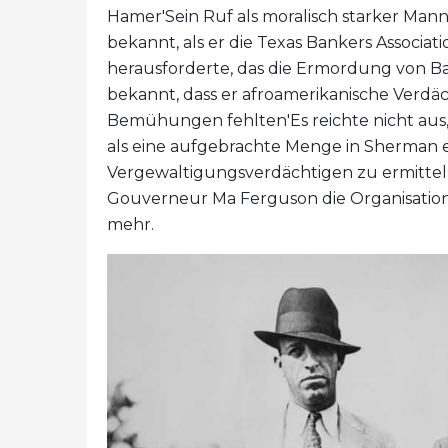
Hamer'Sein Ruf als moralisch starker Man
bekannt, als er die Texas Bankers Associa
herausforderte, das die Ermordung von B
bekannt, dass er afroamerikanische Verdä
Bemühungen fehlten'Es reichte nicht aus
als eine aufgebrachte Menge in Sherman 
Vergewaltigungsverdächtigen zu ermitteln
Gouverneur Ma Ferguson die Organisation
mehr.