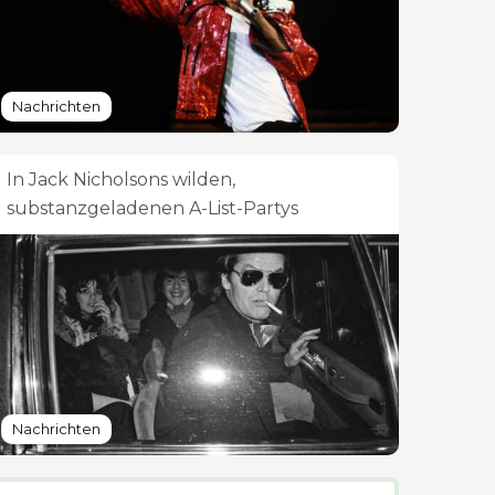
Nachrichten
In Jack Nicholsons wilden,
substanzgeladenen A-List-Partys
Nachrichten