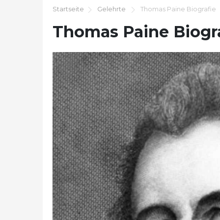
Startseite
Gelehrte
Thomas Paine Biografie
Thomas Paine Biogr