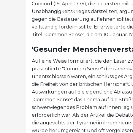
Concord (19. April 1775), die die ersten m
Unabhängigkeitskrieges darstellten, argum
gegen die Besteuerung auflehnen sollte,
vollständig fordern sollte. Er erweiterte d
Titel "Common Sense", die am 10. Januar 
'Gesunder Menschenverst
Auf eine Weise formuliert, die den Leser z
präsentierte "Common Sense" den amerika
unentschlossen waren, ein schlüssiges Ar
die Freiheit von der britischen Herrschaft
Auswirkungen auf die eigentliche Abfass
"Common Sense" das Thema auf die Straße 
schwerwiegendes Problem auf ihnen lag un
erforderlich war. Als der Artikel die Debat
die angesichts der Tyrannei in ihrem neue
wurde herumgereicht und oft vorgelesen,