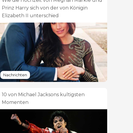
Wie die Hochzeit von Meghan Markle und
Prinz Harry sich von der von Königin
Elizabeth II unterschied
Nachrichten
10 von Michael Jacksons kultigsten
Momenten