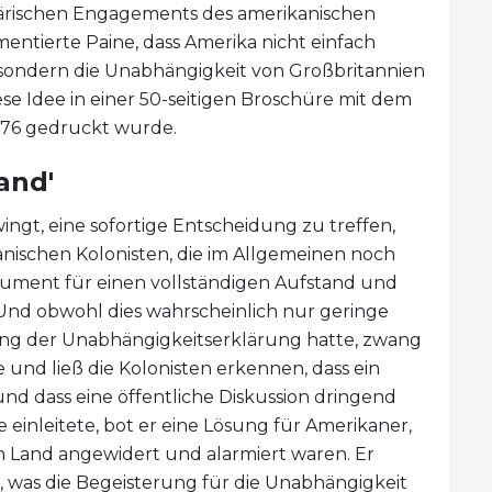
ilitärischen Engagements des amerikanischen
entierte Paine, dass Amerika nicht einfach
 sondern die Unabhängigkeit von Großbritannien
iese Idee in einer 50-seitigen Broschüre mit dem
1776 gedruckt wurde.
and'
wingt, eine sofortige Entscheidung zu treffen,
nischen Kolonisten, die im Allgemeinen noch
gument für einen vollständigen Aufstand und
. Und obwohl dies wahrscheinlich nur geringe
ung der Unabhängigkeitserklärung hatte, zwang
und ließ die Kolonisten erkennen, dass ein
d dass eine öffentliche Diskussion dringend
te einleitete, bot er eine Lösung für Amerikaner,
n Land angewidert und alarmiert waren. Er
 was die Begeisterung für die Unabhängigkeit