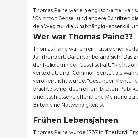
Thomas Paine war ein englisch-amerikanisch
"Common Sense" und andere Schriften die
den Weg für die Unabhängigkeitserkläru
Wer war Thomas Paine??
Thomas Paine war ein einflussreicher Ver
Jahrhundert. Darunter befand sich "Das Ze
der Religion in der Gesellschaft; "Rights o
verteidigt; und "Common Sense", die wäh
veröffentlicht wurde. "Gesunder Menschenv
brachte seine Ideen einem breiten Publi
unentschlossene öffentliche Meinung zu d
Briten eine Notwendigkeit sei.
Frühen Lebensjahren
Thomas Paine wurde 1737 in Thetford, Eng