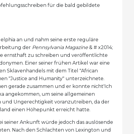
pfehlungsschreiben für die bald gebildete
elphia an und nahm seine erste reguläre
earbeitung der
Pennsylvania Magazine
& # x2014;
ne ernsthaft zu schreiben und veröffentlichte
onymen. Einer seiner frühen Artikel war eine
en Sklavenhandels mit dem Titel "African
men "Justice and Humanity" unterzeichnete.
men gerade zusammen und er konnte nicht'Ich
rika angekommen, um seine allgemeinen
und Ungerechtigkeit voranzutreiben, da der
land einen Höhepunkt erreicht hatte.
ei seiner Ankunft würde jedoch das auslösende
reten. Nach den Schlachten von Lexington und