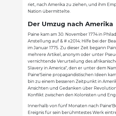
riet, nach Amerika zu ziehen, und ihm Em
Nation übermittelte.
Der Umzug nach Amerika
Paine kam am 30. November 1774 in Philad
Anstellung auf & # x2014; Hilfe bei der B
im Januar 1775. Zu dieser Zeit begann Pai
mehrere Artikel, anonym oder unter Pseud
vernichtende Verurteilung des afrikanisch
Slavery in America", den er unter dem Na
Paine'Seine propagandistischen Ideen ka
bin zu einem besseren Zeitpunkt in Ame
Ansichten und Gedanken über Revolution 
Konflikt zwischen den Kolonisten und Eng
Innerhalb von fünf Monaten nach Paine'B
Ereignis für sein berühmtestes Werk eint