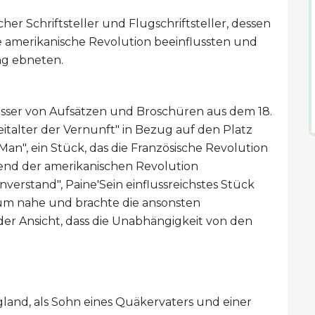
er Schriftsteller und Flugschriftsteller, dessen
 amerikanische Revolution beeinflussten und
ng ebneten.
fasser von Aufsätzen und Broschüren aus dem 18.
italter der Vernunft" in Bezug auf den Platz
f Man", ein Stück, das die Französische Revolution
rend der amerikanischen Revolution
erstand", Paine'Sein einflussreichstes Stück
kum nahe und brachte die ansonsten
er Ansicht, dass die Unabhängigkeit von den
land, als Sohn eines Quäkervaters und einer