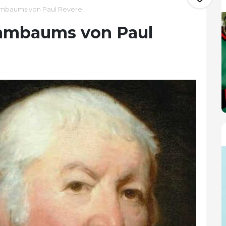
mbaums von Paul Revere
mmbaums von Paul