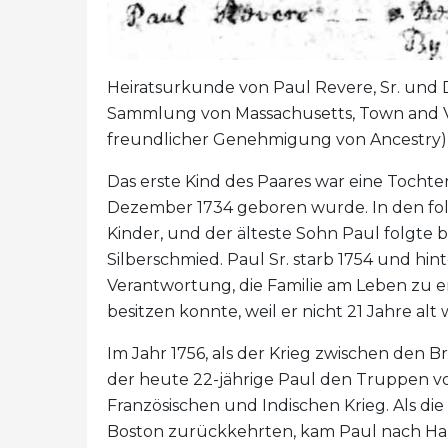
Heiratsurkunde von Paul Revere, Sr. und D
Sammlung von Massachusetts, Town and Vit
freundlicher Genehmigung von Ancestry)
Das erste Kind des Paares war eine Tochter,
Dezember 1734 geboren wurde. In den fo
Kinder, und der älteste Sohn Paul folgte ba
Silberschmied. Paul Sr. starb 1754 und hin
Verantwortung, die Familie am Leben zu e
besitzen konnte, weil er nicht 21 Jahre alt 
Im Jahr 1756, als der Krieg zwischen den B
der heute 22-jährige Paul den Truppen v
Französischen und Indischen Krieg. Als di
Boston zurückkehrten, kam Paul nach Hau