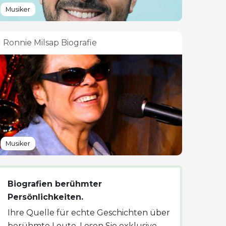
Musiker
Ronnie Milsap Biografie
Musiker
Biografien berühmter
Persönlichkeiten.
Ihre Quelle für echte Geschichten über
berühmte Leute. Lesen Sie exklusive