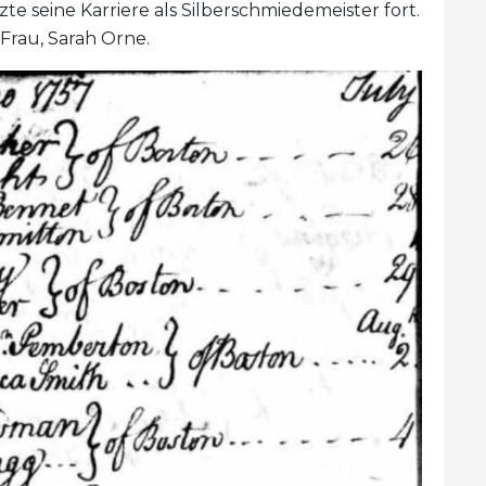
te seine Karriere als Silberschmiedemeister fort.
 Frau, Sarah Orne.