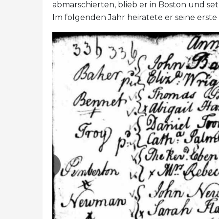
abmarschierten, blieb er in Boston und setz
Im folgenden Jahr heiratete er seine erste