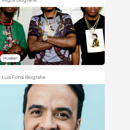
Migos Biografie
Musiker
Luis Fonsi Biografie