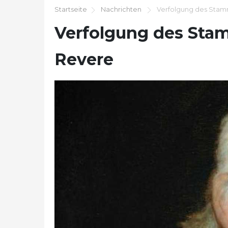
Startseite
Nachrichten
Verfolgung des Stam
Verfolgung des Sta
Revere