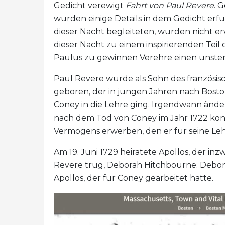
Gedicht verewigt
Fahrt von Paul Revere
. 
wurden einige Details in dem Gedicht erf
dieser Nacht begleiteten, wurden nicht er
dieser Nacht zu einem inspirierenden Tei
Paulus zu gewinnen Verehre einen unster
Paul Revere wurde als Sohn des französi
geboren, der in jungen Jahren nach Bos
Coney in die Lehre ging. Irgendwann ände
nach dem Tod von Coney im Jahr 1722 konn
Vermögens erwerben, den er für seine Le
Am 19. Juni 1729 heiratete Apollos, der i
Revere trug, Deborah Hitchbourne. Debora
Apollos, der für Coney gearbeitet hatte.