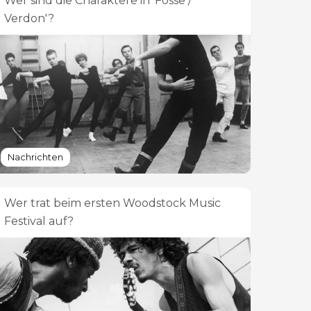
Wer sind die Charaktere in 'Fosse /
Verdon'?
Nachrichten
Wer trat beim ersten Woodstock Music
Festival auf?