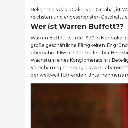
Bekannt als das "Orakel von Omaha", ist 
reichsten und angesehensten Geschäftsle
Wer ist Warren Buffett??
Warren Buffett wurde 1930 in Nebraska g
große geschäftliche Fähigkeiten. Er gründ
übernahm 1965 die Kontrolle über Berksh
Wachstum eines Konglomerats mit Beteili
Versicherungen, Energie sowie Lebensmit
der weltweit führenden Unternehmen's r