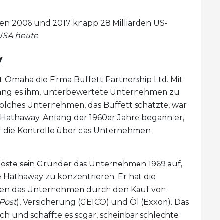
hen 2006 und 2017 knapp 28 Milliarden US-
USA heute
.
y
t Omaha die Firma Buffett Partnership Ltd. Mit
ang es ihm, unterbewertete Unternehmen zu
n solches Unternehmen, das Buffett schätzte, war
Hathaway. Anfang der 1960er Jahre begann er,
er die Kontrolle über das Unternehmen
 löste sein Gründer das Unternehmen 1969 auf,
e Hathaway zu konzentrieren. Er hat die
essen das Unternehmen durch den Kauf von
Post
), Versicherung (GEICO) und Öl (Exxon). Das
h und schaffte es sogar, scheinbar schlechte