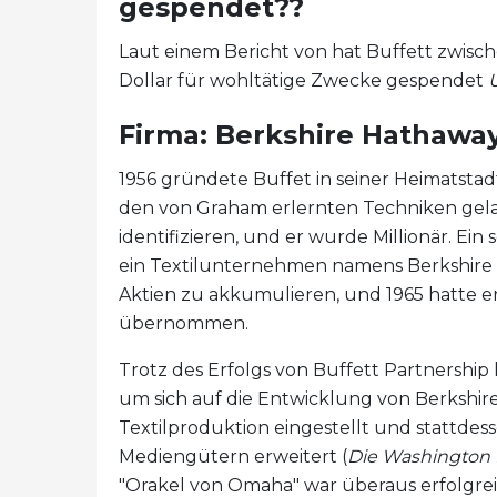
gespendet??
Laut einem Bericht von hat Buffett zwisc
Dollar für wohltätige Zwecke gespendet
Firma: Berkshire Hathawa
1956 gründete Buffet in seiner Heimatstad
den von Graham erlernten Techniken gel
identifizieren, und er wurde Millionär. Ei
ein Textilunternehmen namens Berkshire 
Aktien zu akkumulieren, und 1965 hatte 
übernommen.
Trotz des Erfolgs von Buffett Partnership
um sich auf die Entwicklung von Berkshir
Textilproduktion eingestellt und stattd
Mediengütern erweitert (
Die Washington 
"Orakel von Omaha" war überaus erfolgreic