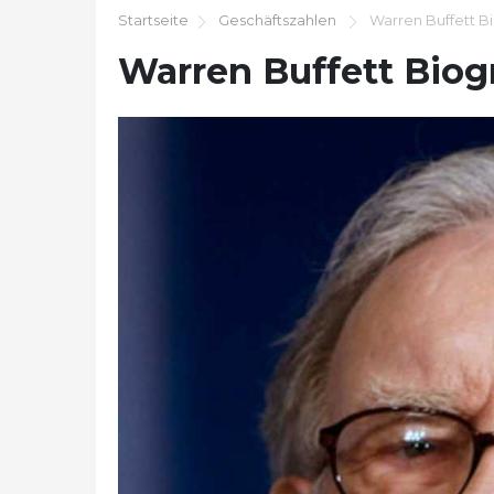
Startseite
Geschäftszahlen
Warren Buffett Bi
Warren Buffett Biogr