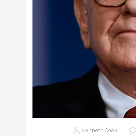
Kenneth Cook