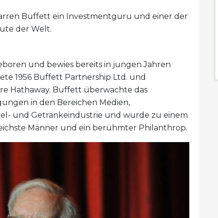
Warren Buffett ein Investmentguru und einer der
ute der Welt.
eboren und bewies bereits in jungen Jahren
ete 1956 Buffett Partnership Ltd. und
ire Hathaway. Buffett überwachte das
gungen in den Bereichen Medien,
tel- und Getränkeindustrie und wurde zu einem
eichste Männer und ein berühmter Philanthrop.