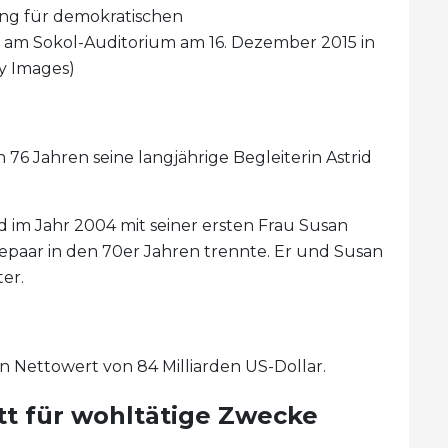
ng für demokratischen
on am Sokol-Auditorium am 16. Dezember 2015 in
ty Images)
 76 Jahren seine langjährige Begleiterin Astrid
d im Jahr 2004 mit seiner ersten Frau Susan
epaar in den 70er Jahren trennte. Er und Susan
er.
n Nettowert von 84 Milliarden US-Dollar.
tt für wohltätige Zwecke