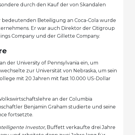
esondere durch den Kauf der von Skandalen
r bedeutenden Beteiligung an Coca-Cola wurde
ternehmens. Er war auch Direktor der Citigroup
dings Company und der Gillette Company.
re
 an der University of Pennsylvania ein, um
, wechselte zur Universität von Nebraska, um sein
llege mit 20 Jahren mit fast 10.000 US-Dollar
 Volkswirtschaftslehre an der Columbia
enschaftler Benjamin Graham studierte und seine
ce fortsetzte.
ntelligente Investor
, Buffett verkaufte drei Jahre