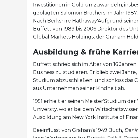
Investitionen in Gold umzuwandeln, insb
geplagten Salomon Brothers im Jahr 1987.
Nach Berkshire Hathaway'Aufgrund seine
Buffett von 1989 bis 2006 Direktor des Un
Global Markets Holdings, der Graham Hol
Ausbildung & frühe Karrie
Buffett schrieb sich im Alter von 16 Jahren
Business zu studieren. Er blieb zwei Jahre
Studium abzuschließen, und schloss das Co
aus Unternehmen seiner Kindheit ab.
1951 erhielt er seinen Meister'Studium der
University, wo er bei dem Wirtschaftswiss
Ausbildung am New York Institute of Finan
Beeinflusst von Graham's 1949 Buch,
Der i