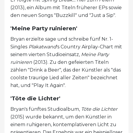
(2013), ein Album mit Titeln früherer EPs sowie
den neuen Songs "Buzzkill" und "Just a Sip".
'Meine Party ruinieren'
Bryan erzielte sage und schreibe fünf Nr. 1-
Singles
Plakatwand
's Country Airplay-Chart mit
seinem vierten Studioeinsatz,
Meine Party
ruinieren
(2013). Zu den gefeierten Titeln
zählen "Drink a Beer", das der Künstler als "das
coolste traurige Lied aller Zeiten" bezeichnet
hat, und "Play It Again".
'Töte die Lichter'
Bryan's fünftes Studioalbum,
Töte die Lichter
(2015) wurde bekannt, um den Künstler in
einem ruhigeren, kontemplativeren Licht zu
präsentieren. Das Ergebnis war ein beispielloser