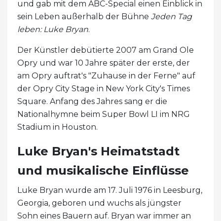
und gab mit dem ABC-Special einen Einblick in
sein Leben außerhalb der Bühne
Jeden Tag
leben: Luke Bryan
.
Der Künstler debütierte 2007 am Grand Ole
Opry und war 10 Jahre später der erste, der
am Opry auftrat's "Zuhause in der Ferne" auf
der Opry City Stage in New York City's Times
Square. Anfang des Jahres sang er die
Nationalhymne beim Super Bowl LI im NRG
Stadium in Houston.
Luke Bryan's Heimatstadt
und musikalische Einflüsse
Luke Bryan wurde am 17. Juli 1976 in Leesburg,
Georgia, geboren und wuchs als jüngster
Sohn eines Bauern auf. Bryan war immer an