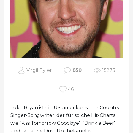
Virgil Tyler
850
15275
46
Luke Bryan ist ein US-amerikanischer Country-
Singer-Songwriter, der für solche Hit-Charts
wie "Kiss Tomorrow Goodbye", "Drink a Beer"
und "Kick the Dust Up" bekannt ist.