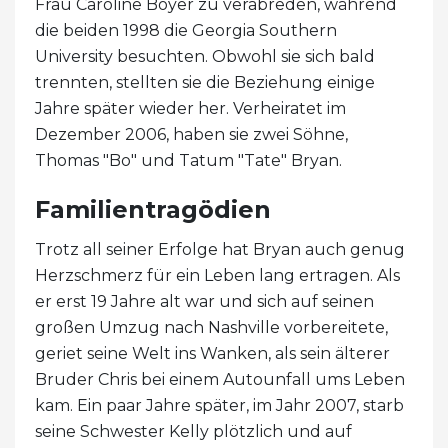
Frau Caroline Boyer zu verabreden, während
die beiden 1998 die Georgia Southern
University besuchten. Obwohl sie sich bald
trennten, stellten sie die Beziehung einige
Jahre später wieder her. Verheiratet im
Dezember 2006, haben sie zwei Söhne,
Thomas "Bo" und Tatum "Tate" Bryan.
Familientragödien
Trotz all seiner Erfolge hat Bryan auch genug
Herzschmerz für ein Leben lang ertragen. Als
er erst 19 Jahre alt war und sich auf seinen
großen Umzug nach Nashville vorbereitete,
geriet seine Welt ins Wanken, als sein älterer
Bruder Chris bei einem Autounfall ums Leben
kam. Ein paar Jahre später, im Jahr 2007, starb
seine Schwester Kelly plötzlich und auf