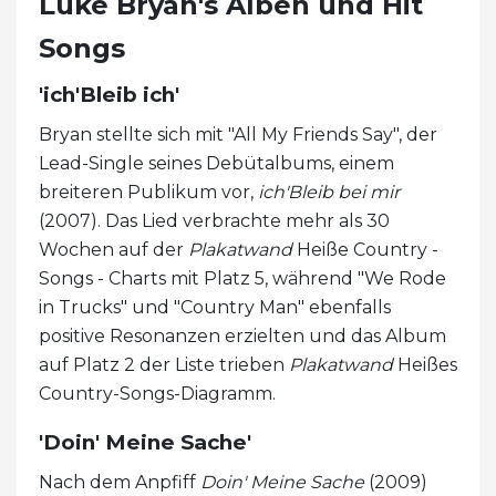
Luke Bryan's Alben und Hit
Songs
'ich'Bleib ich'
Bryan stellte sich mit "All My Friends Say", der
Lead-Single seines Debütalbums, einem
breiteren Publikum vor,
ich'Bleib bei mir
(2007). Das Lied verbrachte mehr als 30
Wochen auf der
Plakatwand
Heiße Country -
Songs - Charts mit Platz 5, während "We Rode
in Trucks" und "Country Man" ebenfalls
positive Resonanzen erzielten und das Album
auf Platz 2 der Liste trieben
Plakatwand
Heißes
Country-Songs-Diagramm.
'Doin' Meine Sache'
Nach dem Anpfiff
Doin' Meine Sache
(2009)