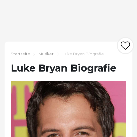
Startseite
Musiker
Luke Bryan Biografie
Luke Bryan Biografie