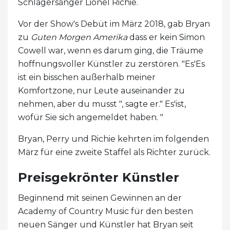
Schlagersänger Lionel Richie.
Vor der Show's Debüt im März 2018, gab Bryan
zu
Guten Morgen Amerika
dass er kein Simon
Cowell war, wenn es darum ging, die Träume
hoffnungsvoller Künstler zu zerstören. "Es'Es
ist ein bisschen außerhalb meiner
Komfortzone, nur Leute auseinander zu
nehmen, aber du musst ", sagte er." Es'ist,
wofür Sie sich angemeldet haben. "
Bryan, Perry und Richie kehrten im folgenden
März für eine zweite Staffel als Richter zurück.
Preisgekrönter Künstler
Beginnend mit seinen Gewinnen an der
Academy of Country Music für den besten
neuen Sänger und Künstler hat Bryan seit