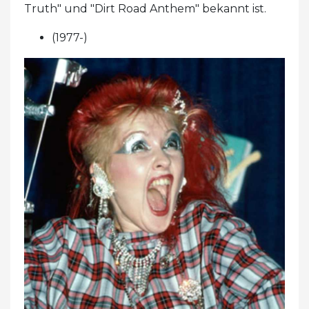
Truth" und "Dirt Road Anthem" bekannt ist.
(1977-)