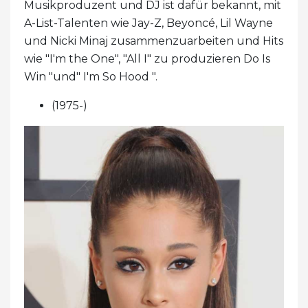
Musikproduzent und DJ ist dafür bekannt, mit
A-List-Talenten wie Jay-Z, Beyoncé, Lil Wayne
und Nicki Minaj zusammenzuarbeiten und Hits
wie "I'm the One", "All I" zu produzieren Do Is
Win "und" I'm So Hood ".
(1975-)