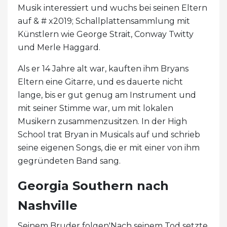
Musik interessiert und wuchs bei seinen Eltern
auf & # x2019; Schallplattensammlung mit
Künstlern wie George Strait, Conway Twitty
und Merle Haggard.
Als er 14 Jahre alt war, kauften ihm Bryans
Eltern eine Gitarre, und es dauerte nicht
lange, bis er gut genug am Instrument und
mit seiner Stimme war, um mit lokalen
Musikern zusammenzusitzen. In der High
School trat Bryan in Musicals auf und schrieb
seine eigenen Songs, die er mit einer von ihm
gegründeten Band sang.
Georgia Southern nach
Nashville
Seinem Bruder folgen'Nach seinem Tod setzte