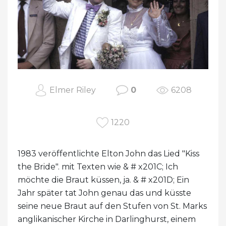
Elmer Riley
0
6208
1220
1983 veröffentlichte Elton John das Lied "Kiss
the Bride". mit Texten wie & # x201C; Ich
möchte die Braut küssen, ja. & # x201D; Ein
Jahr später tat John genau das und küsste
seine neue Braut auf den Stufen von St. Marks
anglikanischer Kirche in Darlinghurst, einem