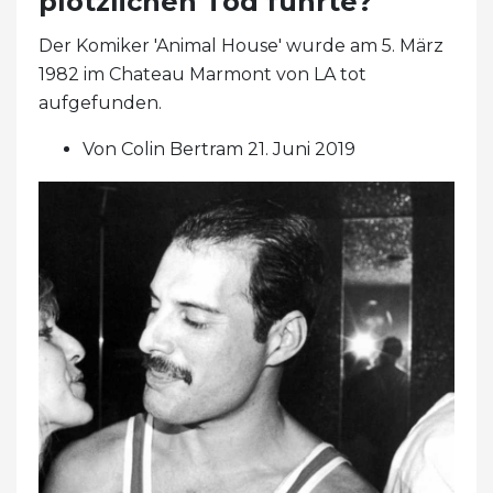
plötzlichen Tod führte?
Der Komiker 'Animal House' wurde am 5. März
1982 im Chateau Marmont von LA tot
aufgefunden.
Von Colin Bertram 21. Juni 2019