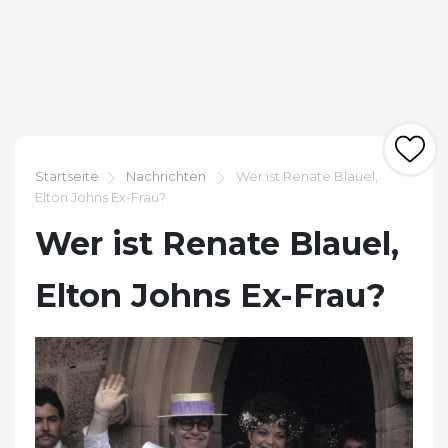
Startseite
Nachrichten
Wer ist Renate Blauel,
Elton Johns Ex-Frau?
Wer ist Renate Blauel,
Elton Johns Ex-Frau?