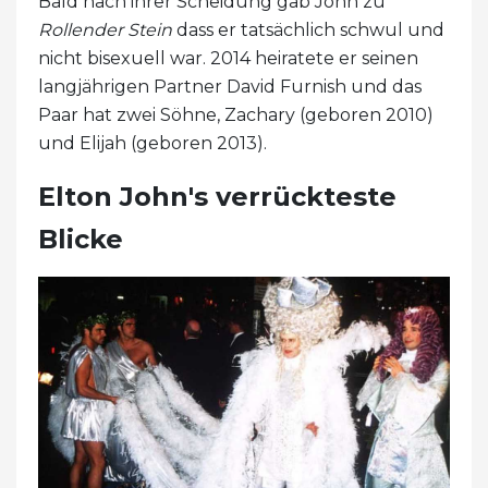
Bald nach ihrer Scheidung gab John zu
Rollender Stein
dass er tatsächlich schwul und
nicht bisexuell war. 2014 heiratete er seinen
langjährigen Partner David Furnish und das
Paar hat zwei Söhne, Zachary (geboren 2010)
und Elijah (geboren 2013).
Elton John's verrückteste
Blicke