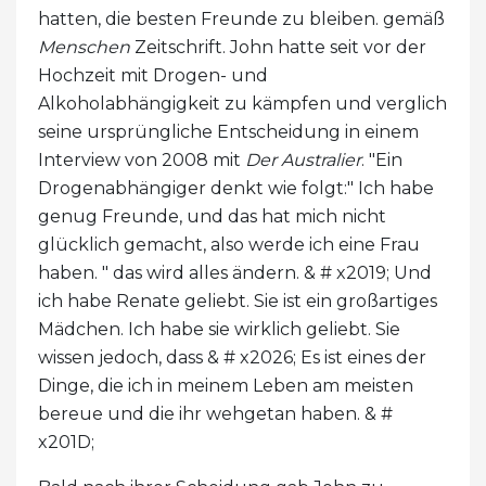
hatten, die besten Freunde zu bleiben. gemäß
Menschen
Zeitschrift. John hatte seit vor der
Hochzeit mit Drogen- und
Alkoholabhängigkeit zu kämpfen und verglich
seine ursprüngliche Entscheidung in einem
Interview von 2008 mit
Der Australier
. "Ein
Drogenabhängiger denkt wie folgt:" Ich habe
genug Freunde, und das hat mich nicht
glücklich gemacht, also werde ich eine Frau
haben. " das wird alles ändern. & # x2019; Und
ich habe Renate geliebt. Sie ist ein großartiges
Mädchen. Ich habe sie wirklich geliebt. Sie
wissen jedoch, dass & # x2026; Es ist eines der
Dinge, die ich in meinem Leben am meisten
bereue und die ihr wehgetan haben. & #
x201D;