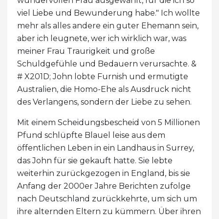
wundervollen Frau ausgewählt, für die ich so
viel Liebe und Bewunderung habe." Ich wollte
mehr als alles andere ein guter Ehemann sein,
aber ich leugnete, wer ich wirklich war, was
meiner Frau Traurigkeit und große
Schuldgefühle und Bedauern verursachte. &
# X201D; John lobte Furnish und ermutigte
Australien, die Homo-Ehe als Ausdruck nicht
des Verlangens, sondern der Liebe zu sehen.
Mit einem Scheidungsbescheid von 5 Millionen
Pfund schlüpfte Blauel leise aus dem
öffentlichen Leben in ein Landhaus in Surrey,
das John für sie gekauft hatte. Sie lebte
weiterhin zurückgezogen in England, bis sie
Anfang der 2000er Jahre Berichten zufolge
nach Deutschland zurückkehrte, um sich um
ihre alternden Eltern zu kümmern. Über ihren