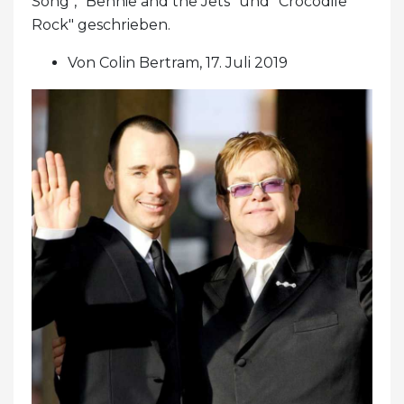
Song", "Bennie and the Jets" und "Crocodile
Rock" geschrieben.
Von Colin Bertram, 17. Juli 2019