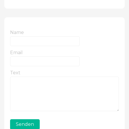
Name
Email
Text
Senden