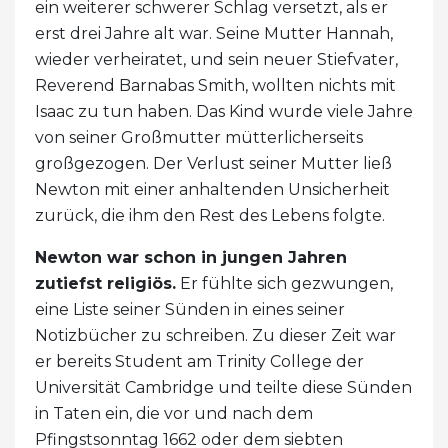
ein weiterer schwerer Schlag versetzt, als er
erst drei Jahre alt war. Seine Mutter Hannah,
wieder verheiratet, und sein neuer Stiefvater,
Reverend Barnabas Smith, wollten nichts mit
Isaac zu tun haben. Das Kind wurde viele Jahre
von seiner Großmutter mütterlicherseits
großgezogen. Der Verlust seiner Mutter ließ
Newton mit einer anhaltenden Unsicherheit
zurück, die ihm den Rest des Lebens folgte.
Newton war schon in jungen Jahren
zutiefst religiös.
Er fühlte sich gezwungen,
eine Liste seiner Sünden in eines seiner
Notizbücher zu schreiben. Zu dieser Zeit war
er bereits Student am Trinity College der
Universität Cambridge und teilte diese Sünden
in Taten ein, die vor und nach dem
Pfingstsonntag 1662 oder dem siebten