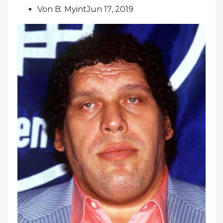
Von B. MyintJun 17, 2019