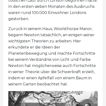
tödlichen Lauf durch London begonnen hatte.
In den ersten sieben Monaten des Ausbruchs
waren rund 100.000 Einwohner Londons
gestorben.
Zurück in seinem Haus, Woolsthorpe Manor,
begann Newton tatsächlich, an einigen seiner
wichtigsten Theorien zu arbeiten. Hier
erkundete er die Ideen der
Planetenbewegung und machte Fortschritte
bei seinem Verständnis von Licht und Farbe.
Newton hat möglicherweise auch Fortschritte
in seiner Theorie über die Schwerkraft erzielt,
indem er einen Apfelfall von einem Baum in
seinem Garten beobachtet hat.