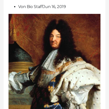
Von Bio StaffJun 16, 2019