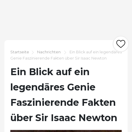
Startseite
Nachrichten
Ein Blick auf ein legendäres
Genie Faszinierende Fakten über Sir Isaac Newton
Ein Blick auf ein
legendäres Genie
Faszinierende Fakten
über Sir Isaac Newton