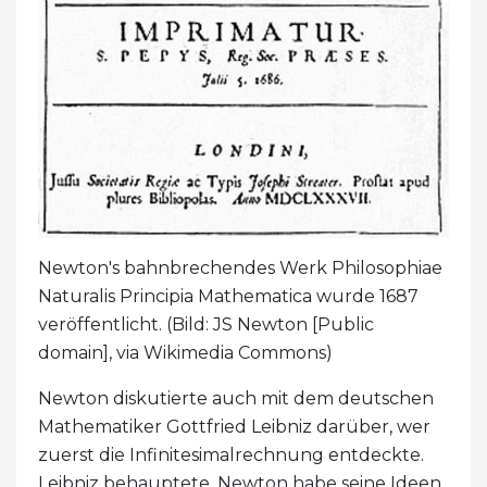
Newton's bahnbrechendes Werk Philosophiae
Naturalis Principia Mathematica wurde 1687
veröffentlicht. (Bild: JS Newton [Public
domain], via Wikimedia Commons)
Newton diskutierte auch mit dem deutschen
Mathematiker Gottfried Leibniz darüber, wer
zuerst die Infinitesimalrechnung entdeckte.
Leibniz behauptete, Newton habe seine Ideen