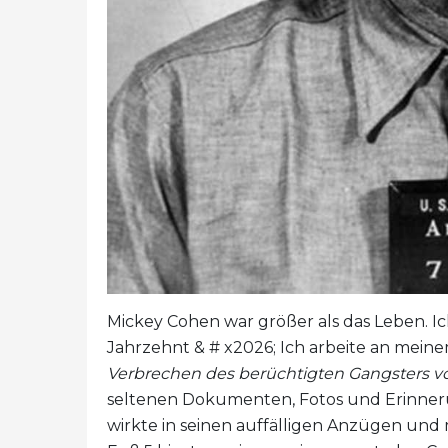
Mickey Cohen war größer als das Leben. Ich
Jahrzehnt & # x2026; Ich arbeite an mein
Verbrechen des berüchtigten Gangsters vo
seltenen Dokumenten, Fotos und Erinnerun
wirkte in seinen auffälligen Anzügen und