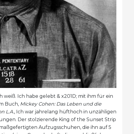
 weiß. Ich habe gelebt & x201D; mit ihm für ein
em Buch,
Mickey Cohen: Das Leben und die
n L.A.
, Ich war jahrelang hüfthoch in unzähligen
gen. Der stolzierende King of the Sunset Strip
 maßgefertigten Aufzugsschuhen, die ihn auf 5