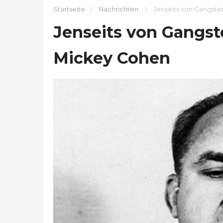
Startseite
Nachrichten
Jenseits von Gangste
Jenseits von Gangst
Mickey Cohen