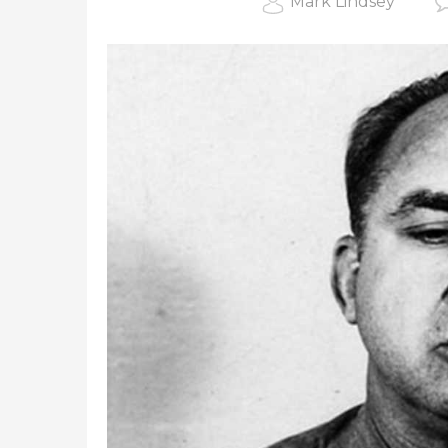
Mark Lindsey