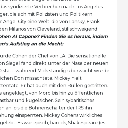
as syndizierte Verbrechen nach Los Angeles.
, die sich mit Polizisten und Politikern
ngel City eine Welt, die von Lansky, Frank
 den Milanos von Cleveland, stillschweigend
hen Al Capone? Finden Sie es heraus, indem
n's Aufstieg an die Macht:
wurde Cohen der Chef von LA. Die sensationelle
n Siegel fand direkt unter der Nase der neuen
statt, während Mick ständig überwacht wurde.
ichen Don missachtete. Mickey hielt
entate. Er hat auch mit den Bullen gestritten.
 angeklagt, von Mord bis hin zu öffentlichen
stbar und kugelsicher. Sein sybaritisches
an, bis die Bohnenschalter der IRS ihn
ehung einsperrten. Mickey Cohens wirkliches
gelebt. Es war episch, barock, Shakespeare (es