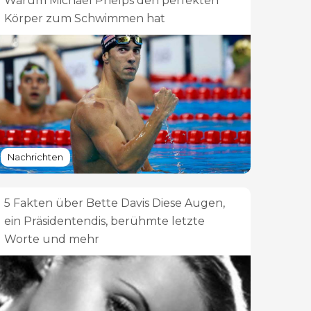
Warum Michael Phelps den perfekten
Körper zum Schwimmen hat
Nachrichten
5 Fakten über Bette Davis Diese Augen,
ein Präsidentendis, berühmte letzte
Worte und mehr