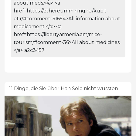
about meds.</a> <a
href=https://ethereummining.ru/kupit-
efir/#comment-31654>All information about
medicament.</a> <a
href=https://libertyarmenia.am/mice-
tourism/#comment-36>All about medicines.
</a> a2c3457
11 Dinge, die Sie über Han Solo nicht wussten