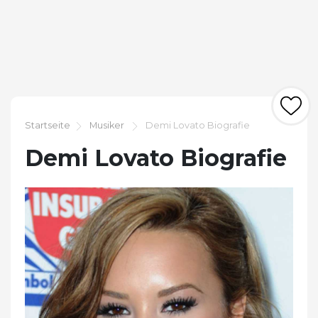
Startseite
Musiker
Demi Lovato Biografie
Demi Lovato Biografie