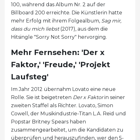
100, während das Album Nr. 2 auf der
Billboard 200 erreichte. Die Künstlerin hatte
mehr Erfolg mit ihrem Folgealbum,
Sag mir,
dass du mich liebst
(2017), aus dem die
Hitsingle "Sorry Not Sorry" hervorging.
Mehr Fernsehen: 'Der x
Faktor,' 'Freude,' 'Projekt
Laufsteg'
Im Jahr 2012 übernahm Lovato eine neue
Rolle. Sie ist beigetreten
Der x Faktor
in seiner
zweiten Staffel als Richter. Lovato, Simon
Cowell, der Musikindustrie-Titan L.A. Reid und
Popstar Britney Spears haben
zusammengearbeitet, um die Kandidaten zu
überprüfen und herauszufinden, wer den 5-