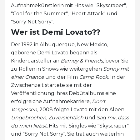
Aufnahmekünstlerin mit Hits wie "Skyscraper",
"Cool for the Summer", "Heart Attack" und
"Sorry Not Sorry".
Wer ist Demi Lovato??
Der 1992 in Albuquerque, New Mexico,
geborene Demi Lovato begann als
Kinderdarsteller an
Barney & Friends,
bevor Sie
zu Rollen in Shows wie weitergehen
Sonny mit
einer Chance
und der Film
Camp Rock.
In der
Zwischenzeit startete sie mit der
Veröffentlichung ihres Debütalbums eine
erfolgreiche Aufnahmekarriere,
Don't
Vergessen
, 2008 folgte Lovato mit den Alben
Ungebrochen
,
Zuversichtlich
und
Sag mir, dass
du mich liebst
, Hits mit Singles wie "Skyscraper"
und "Sorry Not Sorry". Sie trat auch weiterhin