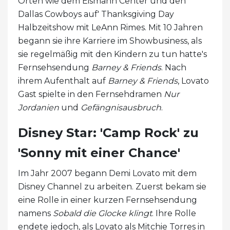
Orten wie dem Eismann Center und den
Dallas Cowboys auf' Thanksgiving Day
Halbzeitshow mit LeAnn Rimes. Mit 10 Jahren
begann sie ihre Karriere im Showbusiness, als
sie regelmäßig mit den Kindern zu tun hatte's
Fernsehsendung
Barney & Friends
. Nach
ihrem Aufenthalt auf
Barney & Friends
, Lovato
Gast spielte in den Fernsehdramen
Nur
Jordanien
und
Gefängnisausbruch
.
Disney Star: 'Camp Rock' zu
'Sonny mit einer Chance'
Im Jahr 2007 begann Demi Lovato mit dem
Disney Channel zu arbeiten. Zuerst bekam sie
eine Rolle in einer kurzen Fernsehsendung
namens
Sobald die Glocke klingt
. Ihre Rolle
endete jedoch, als Lovato als Mitchie Torres in