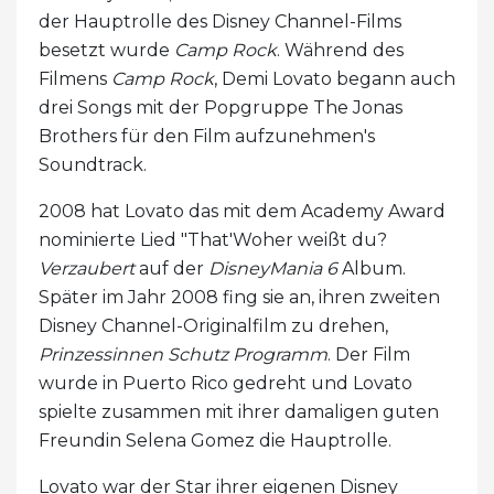
der Hauptrolle des Disney Channel-Films
besetzt wurde
Camp Rock
. Während des
Filmens
Camp Rock
, Demi Lovato begann auch
drei Songs mit der Popgruppe The Jonas
Brothers für den Film aufzunehmen's
Soundtrack.
2008 hat Lovato das mit dem Academy Award
nominierte Lied "That'Woher weißt du?
Verzaubert
auf der
DisneyMania 6
Album.
Später im Jahr 2008 fing sie an, ihren zweiten
Disney Channel-Originalfilm zu drehen,
Prinzessinnen Schutz Programm
. Der Film
wurde in Puerto Rico gedreht und Lovato
spielte zusammen mit ihrer damaligen guten
Freundin Selena Gomez die Hauptrolle.
Lovato war der Star ihrer eigenen Disney