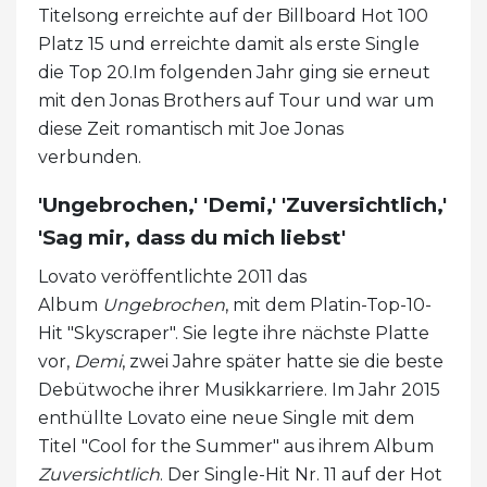
Titelsong erreichte auf der Billboard Hot 100
Platz 15 und erreichte damit als erste Single
die Top 20.Im folgenden Jahr ging sie erneut
mit den Jonas Brothers auf Tour und war um
diese Zeit romantisch mit Joe Jonas
verbunden.
'Ungebrochen,' 'Demi,' 'Zuversichtlich,'
'Sag mir, dass du mich liebst'
Lovato veröffentlichte 2011 das
Album
Ungebrochen
, mit dem Platin-Top-10-
Hit "Skyscraper". Sie legte ihre nächste Platte
vor,
Demi
, zwei Jahre später hatte sie die beste
Debütwoche ihrer Musikkarriere. Im Jahr 2015
enthüllte Lovato eine neue Single mit dem
Titel "Cool for the Summer" aus ihrem Album
Zuversichtlich
. Der Single-Hit Nr. 11 auf der Hot