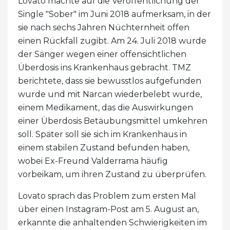
Lovato machte auf die Veröffentlichung der
Single "Sober" im Juni 2018 aufmerksam, in der
sie nach sechs Jahren Nüchternheit offen
einen Rückfall zugibt. Am 24. Juli 2018 wurde
der Sänger wegen einer offensichtlichen
Überdosis ins Krankenhaus gebracht. TMZ
berichtete, dass sie bewusstlos aufgefunden
wurde und mit Narcan wiederbelebt wurde,
einem Medikament, das die Auswirkungen
einer Überdosis Betäubungsmittel umkehren
soll. Später soll sie sich im Krankenhaus in
einem stabilen Zustand befunden haben,
wobei Ex-Freund Valderrama häufig
vorbeikam, um ihren Zustand zu überprüfen.
Lovato sprach das Problem zum ersten Mal
über einen Instagram-Post am 5. August an,
erkannte die anhaltenden Schwierigkeiten im