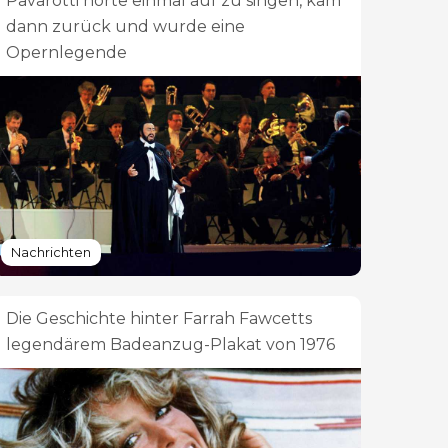
Pavarotti hörte einmal auf zu singen, kam
dann zurück und wurde eine
Opernlegende
Nachrichten
Die Geschichte hinter Farrah Fawcetts
legendärem Badeanzug-Plakat von 1976