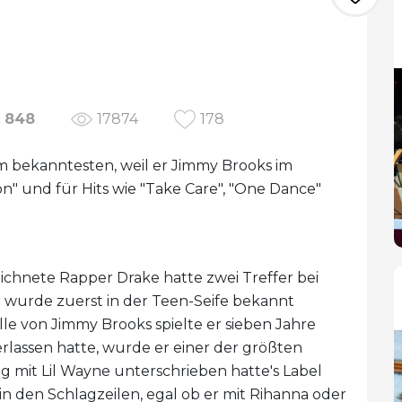
848
17874
178
am bekanntesten, weil er Jimmy Brooks im
on" und für Hits wie "Take Care", "One Dance"
hnete Rapper Drake hatte zwei Treffer bei
r wurde zuerst in der Teen-Seife bekannt
lle von Jimmy Brooks spielte er sieben Jahre
rlassen hatte, wurde er einer der größten
g mit Lil Wayne unterschrieben hatte's Label
in den Schlagzeilen, egal ob er mit Rihanna oder