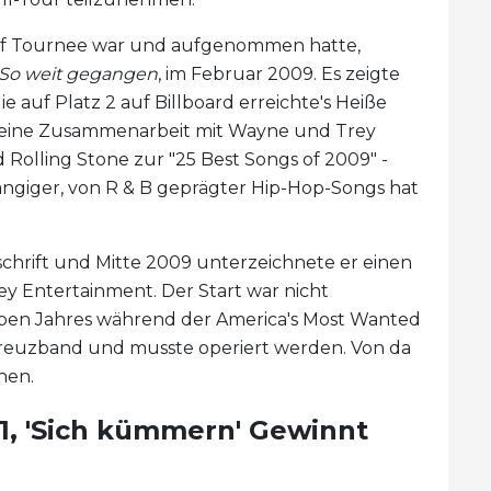
auf Tournee war und aufgenommen hatte,
So weit gegangen
, im Februar 2009. Es zeigte
ie auf Platz 2 auf Billboard erreichte's Heiße
", eine Zusammenarbeit mit Wayne und Trey
Rolling Stone zur "25 Best Songs of 2009" -
ängiger, von R & B geprägter Hip-Hop-Songs hat
schrift und Mitte 2009 unterzeichnete er einen
ey Entertainment. Der Start war nicht
selben Jahres während der America's Most Wanted
e Kreuzband und musste operiert werden. Von da
hen.
 1, 'Sich kümmern' Gewinnt