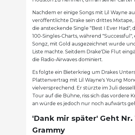
Nachdem er einige Songs mit Lil Wayne 
veröffentlichte Drake sein drittes Mixtape,
die ansteckende Single "Best I Ever Had", d
100-Singles-Charts, während "Successful
Songz, mit Gold ausgezeichnet wurde und 
Liste machte. Seitdem Drake'Die Flut eing
die Radio-Airwaves dominiert.
Es folgte ein Bieterkrieg um Drakes Unter
Plattenvertrag mit Lil Wayne's Young Mon
vielversprechend. Er stürzte im Juli des
Tour auf die Bühne, riss sich das vorder
an würde es jedoch nur noch aufwärts ge
'Dank mir später' Geht Nr.
Grammy