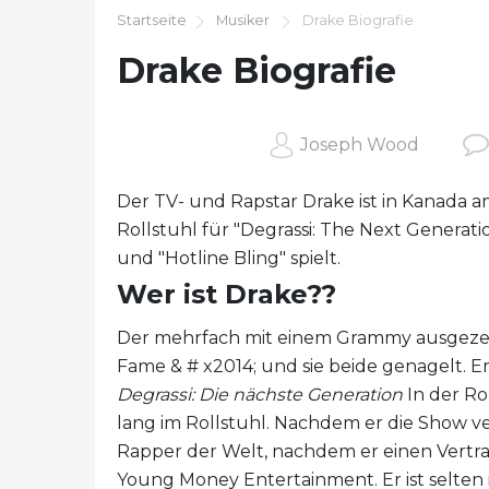
Startseite
Musiker
Drake Biografie
Drake Biografie
Joseph Wood
Der TV- und Rapstar Drake ist in Kanada 
Rollstuhl für "Degrassi: The Next Generati
und "Hotline Bling" spielt.
Wer ist Drake??
Der mehrfach mit einem Grammy ausgezeic
Fame & # x2014; und sie beide genagelt. E
Degrassi: Die nächste Generation
In der Ro
lang im Rollstuhl. Nachdem er die Show ve
Rapper der Welt, nachdem er einen Vertra
Young Money Entertainment. Er ist selten 