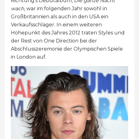
Richtung's Debütalbum,
Die ganze Nacht
wach
, war im folgenden Jahr sowohl in
Großbritannien als auch in den USA ein
Verkaufsschlager. In einem weiteren
Höhepunkt des Jahres 2012 traten Styles und
der Rest von One Direction bei der
Abschlusszeremonie der Olympischen Spiele
in London auf.