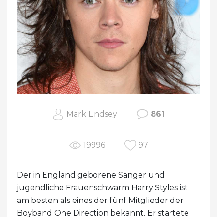
Mark Lindsey
861
19996
97
Der in England geborene Sänger und
jugendliche Frauenschwarm Harry Styles ist
am besten als eines der fünf Mitglieder der
Boyband One Direction bekannt. Er startete