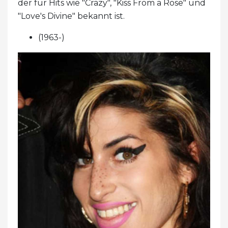
der für Hits wie "Crazy", "Kiss From a Rose" und
"Love's Divine" bekannt ist.
(1963-)