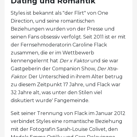
Dating und Romantik
Styles ist bekannt als "der Flirt" von One
Direction, und seine romantischen
Beziehungen wurden von der Presse und
seinen Fans obsessiv verfolgt. Seit 2011 ist er mit
der Fernsehmoderatorin Caroline Flack
zusammen, die er im Wettbewerb
kennengelernt hat
Der x Faktor
und sie war
Gastgeberin der Companion Show,
Der Xtra-
Faktor
. Der Unterschied in ihrem Alter betrug
zu diesem Zeitpunkt 17 Jahre, und Flack war
32 Jahre alt, was unter den Stilen viel
diskutiert wurde' Fangemeinde.
Seit seiner Trennung von Flack im Januar 2012
verbindet Styles eine romantische Beziehung
mit der Fotografin Sarah-Louise Colivet, den