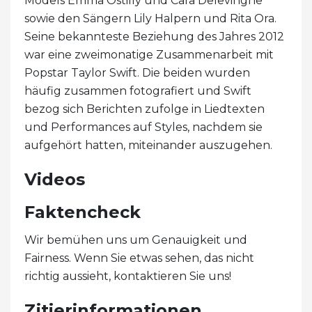
Models Emma Ostilly und Cara Delevingne
sowie den Sängern Lily Halpern und Rita Ora.
Seine bekannteste Beziehung des Jahres 2012
war eine zweimonatige Zusammenarbeit mit
Popstar Taylor Swift. Die beiden wurden
häufig zusammen fotografiert und Swift
bezog sich Berichten zufolge in Liedtexten
und Performances auf Styles, nachdem sie
aufgehört hatten, miteinander auszugehen.
Videos
Faktencheck
Wir bemühen uns um Genauigkeit und
Fairness. Wenn Sie etwas sehen, das nicht
richtig aussieht, kontaktieren Sie uns!
Zitierinformationen