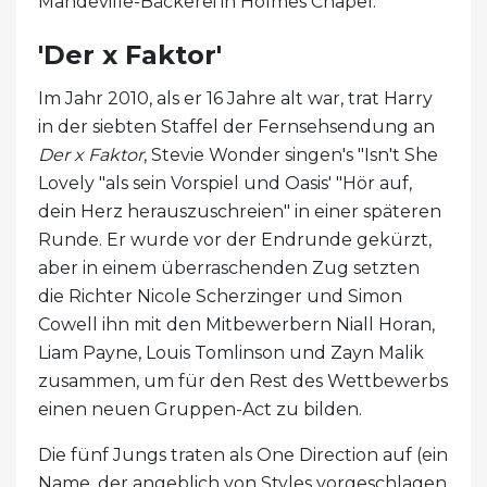
Mandeville-Bäckerei in Holmes Chapel.
'Der x Faktor'
Im Jahr 2010, als er 16 Jahre alt war, trat Harry
in der siebten Staffel der Fernsehsendung an
Der x Faktor
, Stevie Wonder singen's "Isn't She
Lovely "als sein Vorspiel und Oasis' "Hör auf,
dein Herz herauszuschreien" in einer späteren
Runde. Er wurde vor der Endrunde gekürzt,
aber in einem überraschenden Zug setzten
die Richter Nicole Scherzinger und Simon
Cowell ihn mit den Mitbewerbern Niall Horan,
Liam Payne, Louis Tomlinson und Zayn Malik
zusammen, um für den Rest des Wettbewerbs
einen neuen Gruppen-Act zu bilden.
Die fünf Jungs traten als One Direction auf (ein
Name, der angeblich von Styles vorgeschlagen