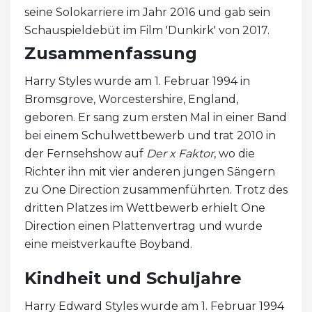
seine Solokarriere im Jahr 2016 und gab sein
Schauspieldebüt im Film 'Dunkirk' von 2017.
Zusammenfassung
Harry Styles wurde am 1. Februar 1994 in
Bromsgrove, Worcestershire, England,
geboren. Er sang zum ersten Mal in einer Band
bei einem Schulwettbewerb und trat 2010 in
der Fernsehshow auf
Der x Faktor
, wo die
Richter ihn mit vier anderen jungen Sängern
zu One Direction zusammenführten. Trotz des
dritten Platzes im Wettbewerb erhielt One
Direction einen Plattenvertrag und wurde
eine meistverkaufte Boyband.
Kindheit und Schuljahre
Harry Edward Styles wurde am 1. Februar 1994