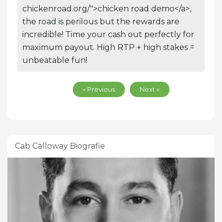
chickenroad.org/">chicken road demo</a>,
the road is perilous but the rewards are
incredible! Time your cash out perfectly for
maximum payout. High RTP + high stakes =
unbeatable fun!
« Previous
Next »
Cab Calloway Biografie