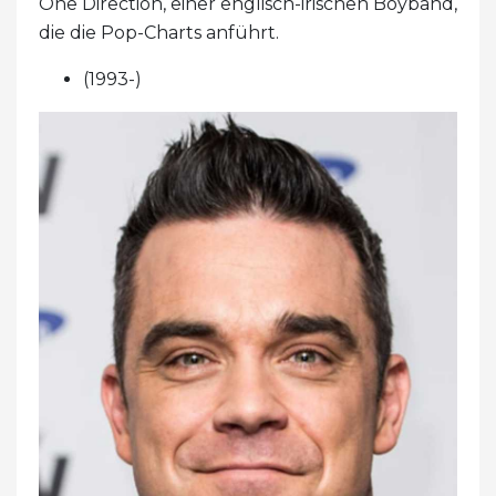
One Direction, einer englisch-irischen Boyband,
die die Pop-Charts anführt.
(1993-)