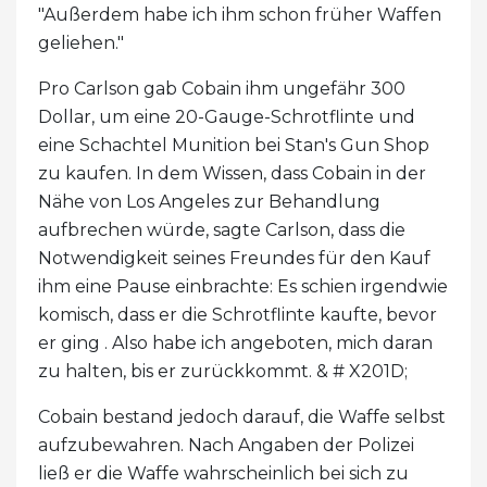
"Außerdem habe ich ihm schon früher Waffen
geliehen."
Pro Carlson gab Cobain ihm ungefähr 300
Dollar, um eine 20-Gauge-Schrotflinte und
eine Schachtel Munition bei Stan's Gun Shop
zu kaufen. In dem Wissen, dass Cobain in der
Nähe von Los Angeles zur Behandlung
aufbrechen würde, sagte Carlson, dass die
Notwendigkeit seines Freundes für den Kauf
ihm eine Pause einbrachte: Es schien irgendwie
komisch, dass er die Schrotflinte kaufte, bevor
er ging . Also habe ich angeboten, mich daran
zu halten, bis er zurückkommt. & # X201D;
Cobain bestand jedoch darauf, die Waffe selbst
aufzubewahren. Nach Angaben der Polizei
ließ er die Waffe wahrscheinlich bei sich zu