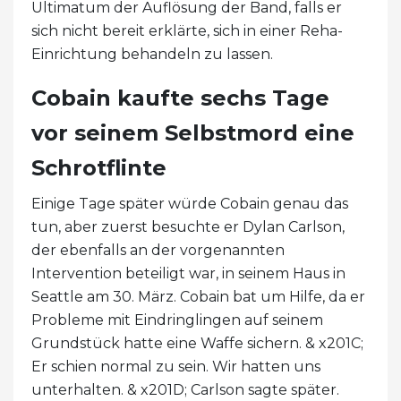
Ultimatum der Auflösung der Band, falls er
sich nicht bereit erklärte, sich in einer Reha-
Einrichtung behandeln zu lassen.
Cobain kaufte sechs Tage
vor seinem Selbstmord eine
Schrotflinte
Einige Tage später würde Cobain genau das
tun, aber zuerst besuchte er Dylan Carlson,
der ebenfalls an der vorgenannten
Intervention beteiligt war, in seinem Haus in
Seattle am 30. März. Cobain bat um Hilfe, da er
Probleme mit Eindringlingen auf seinem
Grundstück hatte eine Waffe sichern. & x201C;
Er schien normal zu sein. Wir hatten uns
unterhalten. & x201D; Carlson sagte später.