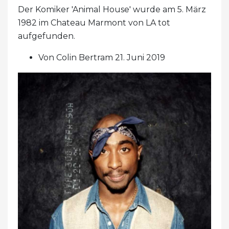
Der Komiker 'Animal House' wurde am 5. März
1982 im Chateau Marmont von LA tot
aufgefunden.
Von Colin Bertram 21. Juni 2019