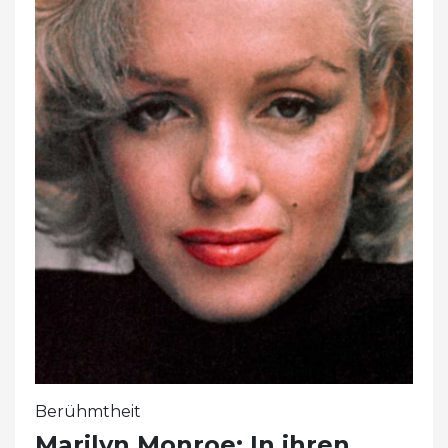
Berühmtheit
Marilyn Monroe: In ihren