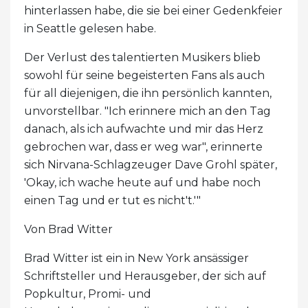
hinterlassen habe, die sie bei einer Gedenkfeier
in Seattle gelesen habe.
Der Verlust des talentierten Musikers blieb
sowohl für seine begeisterten Fans als auch
für all diejenigen, die ihn persönlich kannten,
unvorstellbar. "Ich erinnere mich an den Tag
danach, als ich aufwachte und mir das Herz
gebrochen war, dass er weg war", erinnerte
sich Nirvana-Schlagzeuger Dave Grohl später,
'Okay, ich wache heute auf und habe noch
einen Tag und er tut es nicht't.'"
Von Brad Witter
Brad Witter ist ein in New York ansässiger
Schriftsteller und Herausgeber, der sich auf
Popkultur, Promi- und