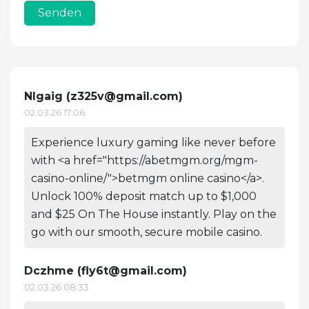
Senden
Nlgaig (
z325v@gmail.com
)
02.03.26 17:06
Experience luxury gaming like never before
with <a href="https://abetmgm.org/mgm-
casino-online/">betmgm online casino</a>.
Unlock 100% deposit match up to $1,000
and $25 On The House instantly. Play on the
go with our smooth, secure mobile casino.
Dczhme (
fly6t@gmail.com
)
02.03.26 08:33