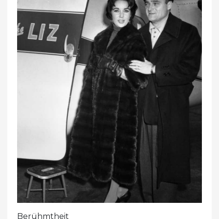
Berühmtheit