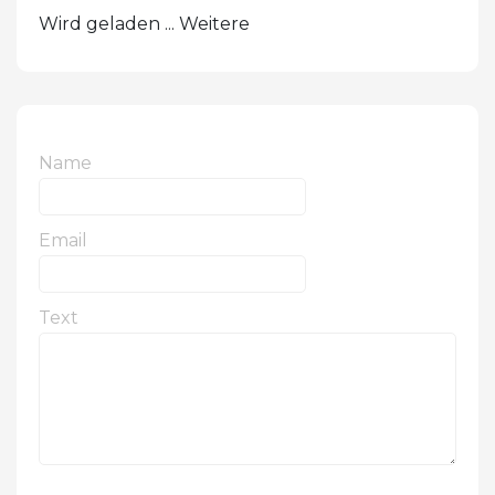
Wird geladen ... Weitere
Name
Email
Text