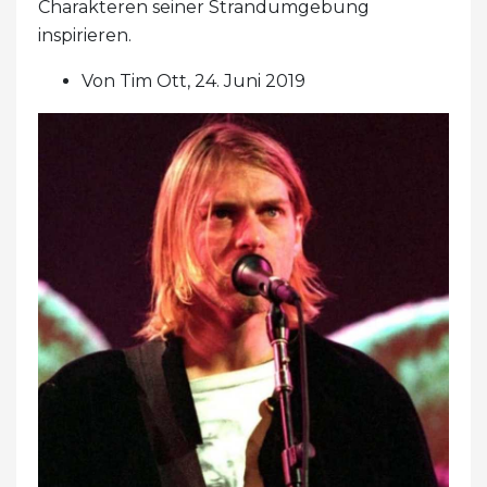
Charakteren seiner Strandumgebung
inspirieren.
Von Tim Ott, 24. Juni 2019