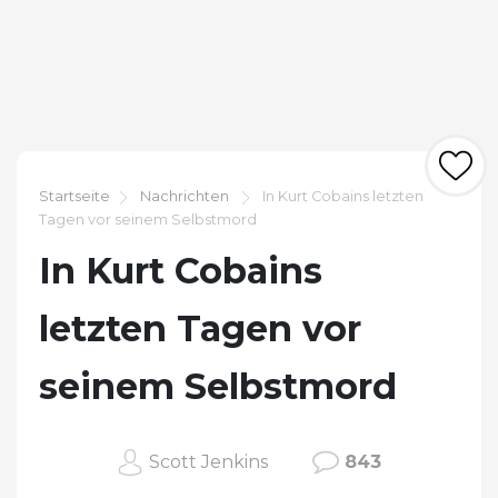
Startseite
Nachrichten
In Kurt Cobains letzten
Tagen vor seinem Selbstmord
In Kurt Cobains
letzten Tagen vor
seinem Selbstmord
Scott Jenkins
843