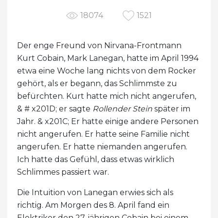
18074
1521
Der enge Freund von Nirvana-Frontmann
Kurt Cobain, Mark Lanegan, hatte im April 1994
etwa eine Woche lang nichts von dem Rocker
gehört, als er begann, das Schlimmste zu
befürchten. Kurt hatte mich nicht angerufen,
& # x201D; er sagte
Rollender Stein
später im
Jahr. & x201C; Er hatte einige andere Personen
nicht angerufen. Er hatte seine Familie nicht
angerufen. Er hatte niemanden angerufen.
Ich hatte das Gefühl, dass etwas wirklich
Schlimmes passiert war.
Die Intuition von Lanegan erwies sich als
richtig. Am Morgen des 8. April fand ein
Elektriker den 27-jährigen Cobain bei einem