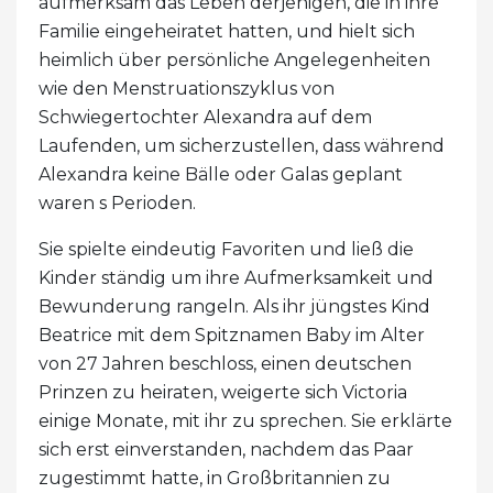
aufmerksam das Leben derjenigen, die in ihre
Familie eingeheiratet hatten, und hielt sich
heimlich über persönliche Angelegenheiten
wie den Menstruationszyklus von
Schwiegertochter Alexandra auf dem
Laufenden, um sicherzustellen, dass während
Alexandra keine Bälle oder Galas geplant
waren s Perioden.
Sie spielte eindeutig Favoriten und ließ die
Kinder ständig um ihre Aufmerksamkeit und
Bewunderung rangeln. Als ihr jüngstes Kind
Beatrice mit dem Spitznamen Baby im Alter
von 27 Jahren beschloss, einen deutschen
Prinzen zu heiraten, weigerte sich Victoria
einige Monate, mit ihr zu sprechen. Sie erklärte
sich erst einverstanden, nachdem das Paar
zugestimmt hatte, in Großbritannien zu