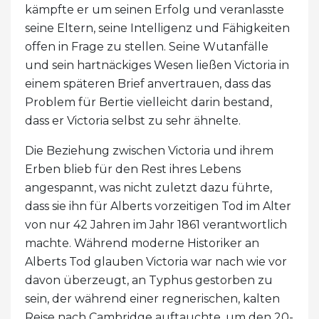
kämpfte er um seinen Erfolg und veranlasste
seine Eltern, seine Intelligenz und Fähigkeiten
offen in Frage zu stellen. Seine Wutanfälle
und sein hartnäckiges Wesen ließen Victoria in
einem späteren Brief anvertrauen, dass das
Problem für Bertie vielleicht darin bestand,
dass er Victoria selbst zu sehr ähnelte.
Die Beziehung zwischen Victoria und ihrem
Erben blieb für den Rest ihres Lebens
angespannt, was nicht zuletzt dazu führte,
dass sie ihn für Alberts vorzeitigen Tod im Alter
von nur 42 Jahren im Jahr 1861 verantwortlich
machte. Während moderne Historiker an
Alberts Tod glauben Victoria war nach wie vor
davon überzeugt, an Typhus gestorben zu
sein, der während einer regnerischen, kalten
Reise nach Cambridge auftauchte, um den 20-