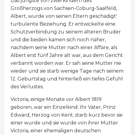
Das jüngste von zwei Kindern des
Großherzogs von Sachsen-Coburg-Saalfeld,
Albert, wurde von seinen Eltern geschädigt'
turbulente Beziehung. Er entwickelte eine
Schutzverbindung zu seinem älteren Bruder
und die beiden kamen sich noch näher,
nachdem seine Mutter nach einer Affäre, als
Albert erst fünf Jahre alt war, aus dem Gericht
verbannt worden war. Er sah seine Mutter nie
wieder und sie starb wenige Tage nach seinem
12. Geburtstag und hinterließ ein tiefes Gefühl
des Verlustes.
Victoria, einige Monate vor Albert 1819
geboren, war ein Einzelkind. Ihr Vater, Prinz
Edward, Herzog von Kent, starb kurz bevor sie
einer wurde und sie wurde von ihrer Mutter
Victoria, einer ehemaligen deutschen