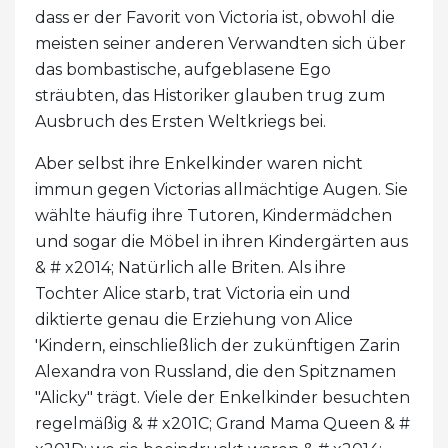
dass er der Favorit von Victoria ist, obwohl die
meisten seiner anderen Verwandten sich über
das bombastische, aufgeblasene Ego
sträubten, das Historiker glauben trug zum
Ausbruch des Ersten Weltkriegs bei.
Aber selbst ihre Enkelkinder waren nicht
immun gegen Victorias allmächtige Augen. Sie
wählte häufig ihre Tutoren, Kindermädchen
und sogar die Möbel in ihren Kindergärten aus
& # x2014; Natürlich alle Briten. Als ihre
Tochter Alice starb, trat Victoria ein und
diktierte genau die Erziehung von Alice
'Kindern, einschließlich der zukünftigen Zarin
Alexandra von Russland, die den Spitznamen
"Alicky" trägt. Viele der Enkelkinder besuchten
regelmäßig & # x201C; Grand Mama Queen & #