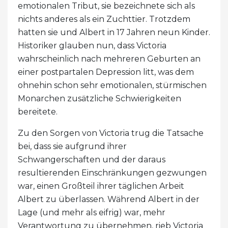
emotionalen Tribut, sie bezeichnete sich als
nichts anderes als ein Zuchttier. Trotzdem
hatten sie und Albert in 17 Jahren neun Kinder.
Historiker glauben nun, dass Victoria
wahrscheinlich nach mehreren Geburten an
einer postpartalen Depression litt, was dem
ohnehin schon sehr emotionalen, stürmischen
Monarchen zusätzliche Schwierigkeiten
bereitete.
Zu den Sorgen von Victoria trug die Tatsache
bei, dass sie aufgrund ihrer
Schwangerschaften und der daraus
resultierenden Einschränkungen gezwungen
war, einen Großteil ihrer täglichen Arbeit
Albert zu überlassen. Während Albert in der
Lage (und mehr als eifrig) war, mehr
Verantwortung zu übernehmen, rieb Victoria