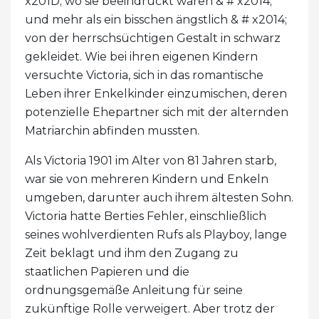
x201D; wo sie beeindruckt waren & # x2014;
und mehr als ein bisschen ängstlich & # x2014;
von der herrschsüchtigen Gestalt in schwarz
gekleidet. Wie bei ihren eigenen Kindern
versuchte Victoria, sich in das romantische
Leben ihrer Enkelkinder einzumischen, deren
potenzielle Ehepartner sich mit der alternden
Matriarchin abfinden mussten.
Als Victoria 1901 im Alter von 81 Jahren starb,
war sie von mehreren Kindern und Enkeln
umgeben, darunter auch ihrem ältesten Sohn.
Victoria hatte Berties Fehler, einschließlich
seines wohlverdienten Rufs als Playboy, lange
Zeit beklagt und ihm den Zugang zu
staatlichen Papieren und die
ordnungsgemäße Anleitung für seine
zukünftige Rolle verweigert. Aber trotz der