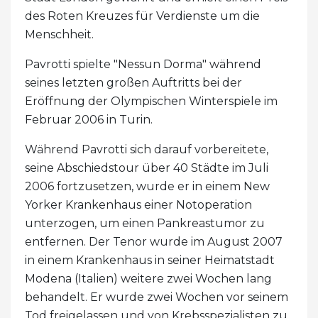
des Roten Kreuzes für Verdienste um die
Menschheit.
Pavrotti spielte "Nessun Dorma" während
seines letzten großen Auftritts bei der
Eröffnung der Olympischen Winterspiele im
Februar 2006 in Turin.
Während Pavrotti sich darauf vorbereitete,
seine Abschiedstour über 40 Städte im Juli
2006 fortzusetzen, wurde er in einem New
Yorker Krankenhaus einer Notoperation
unterzogen, um einen Pankreastumor zu
entfernen. Der Tenor wurde im August 2007
in einem Krankenhaus in seiner Heimatstadt
Modena (Italien) weitere zwei Wochen lang
behandelt. Er wurde zwei Wochen vor seinem
Tod freigelassen und von Krebsspezialisten zu