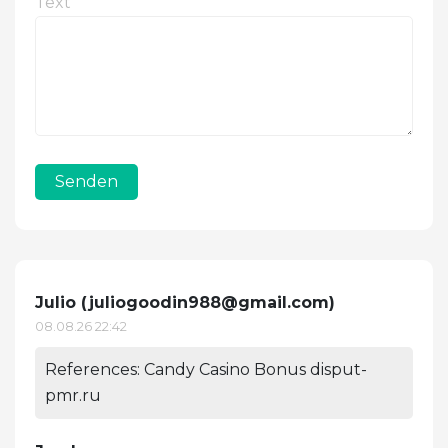
Text
Senden
Julio (
juliogoodin988@gmail.com
)
08.08.26 22:42
References: Candy Casino Bonus disput-
pmr.ru