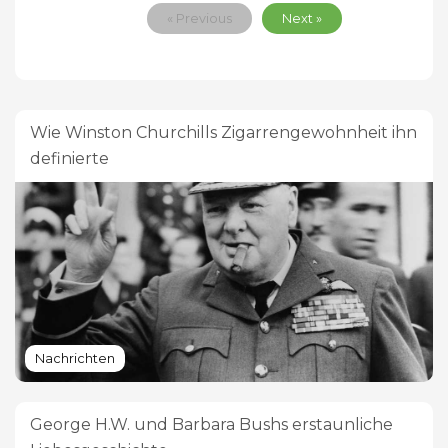
« Previous
Next »
Wie Winston Churchills Zigarrengewohnheit ihn
definierte
Nachrichten
George H.W. und Barbara Bushs erstaunliche