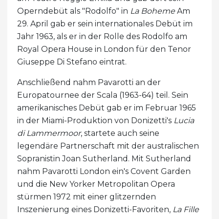
Operndebüt als "Rodolfo" in
La Boheme
Am
29. April gab er sein internationales Debüt im
Jahr 1963, als er in der Rolle des Rodolfo am
Royal Opera House in London für den Tenor
Giuseppe Di Stefano eintrat.
Anschließend nahm Pavarotti an der
Europatournee der Scala (1963-64) teil. Sein
amerikanisches Debüt gab er im Februar 1965
in der Miami-Produktion von Donizetti's
Lucia
di Lammermoor
, startete auch seine
legendäre Partnerschaft mit der australischen
Sopranistin Joan Sutherland. Mit Sutherland
nahm Pavarotti London ein's Covent Garden
und die New Yorker Metropolitan Opera
stürmen 1972 mit einer glitzernden
Inszenierung eines Donizetti-Favoriten,
La Fille