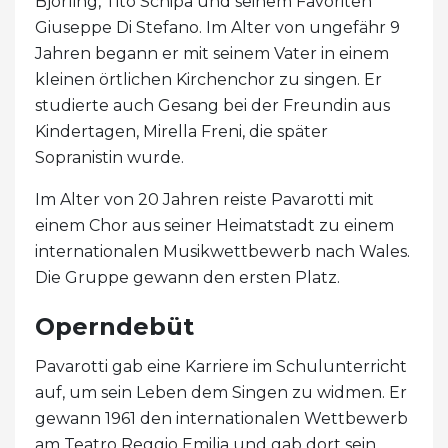
Björling, Tito Schipa und seinem Favoriten
Giuseppe Di Stefano. Im Alter von ungefähr 9
Jahren begann er mit seinem Vater in einem
kleinen örtlichen Kirchenchor zu singen. Er
studierte auch Gesang bei der Freundin aus
Kindertagen, Mirella Freni, die später
Sopranistin wurde.
Im Alter von 20 Jahren reiste Pavarotti mit
einem Chor aus seiner Heimatstadt zu einem
internationalen Musikwettbewerb nach Wales.
Die Gruppe gewann den ersten Platz.
Operndebüt
Pavarotti gab eine Karriere im Schulunterricht
auf, um sein Leben dem Singen zu widmen. Er
gewann 1961 den internationalen Wettbewerb
am Teatro Reggio Emilia und gab dort sein