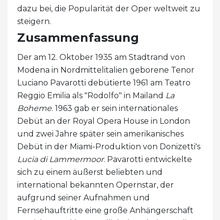
dazu bei, die Popularität der Oper weltweit zu
steigern.
Zusammenfassung
Der am 12. Oktober 1935 am Stadtrand von
Modena in Nordmittelitalien geborene Tenor
Luciano Pavarotti debütierte 1961 am Teatro
Reggio Emilia als "Rodolfo" in Mailand
La
Boheme
. 1963 gab er sein internationales
Debüt an der Royal Opera House in London
und zwei Jahre später sein amerikanisches
Debüt in der Miami-Produktion von Donizetti's
Lucia di Lammermoor
. Pavarotti entwickelte
sich zu einem äußerst beliebten und
international bekannten Opernstar, der
aufgrund seiner Aufnahmen und
Fernsehauftritte eine große Anhängerschaft