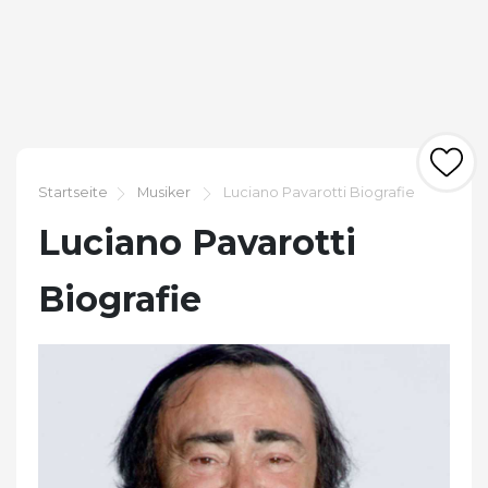
Startseite
Musiker
Luciano Pavarotti Biografie
Luciano Pavarotti
Biografie