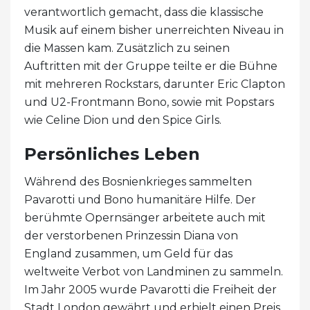
verantwortlich gemacht, dass die klassische
Musik auf einem bisher unerreichten Niveau in
die Massen kam. Zusätzlich zu seinen
Auftritten mit der Gruppe teilte er die Bühne
mit mehreren Rockstars, darunter Eric Clapton
und U2-Frontmann Bono, sowie mit Popstars
wie Celine Dion und den Spice Girls.
Persönliches Leben
Während des Bosnienkrieges sammelten
Pavarotti und Bono humanitäre Hilfe. Der
berühmte Opernsänger arbeitete auch mit
der verstorbenen Prinzessin Diana von
England zusammen, um Geld für das
weltweite Verbot von Landminen zu sammeln.
Im Jahr 2005 wurde Pavarotti die Freiheit der
Stadt London gewährt und erhielt einen Preis