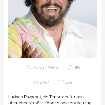
Morgan Ward
98
5787
534
Luciano Pavarotti, ein Tenor, der für sein
überlebensgroßes Können bekannt ist, trug