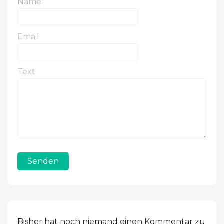
Name
Email
Text
Senden
Bisher hat noch niemand einen Kommentar zu