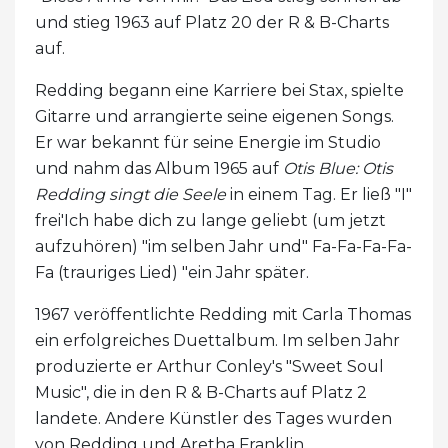
und stieg 1963 auf Platz 20 der R & B-Charts
auf.
Redding begann eine Karriere bei Stax, spielte
Gitarre und arrangierte seine eigenen Songs.
Er war bekannt für seine Energie im Studio
und nahm das Album 1965 auf
Otis Blue: Otis
Redding singt die Seele
in einem Tag. Er ließ "I"
frei'Ich habe dich zu lange geliebt (um jetzt
aufzuhören) "im selben Jahr und" Fa-Fa-Fa-Fa-
Fa (trauriges Lied) "ein Jahr später.
1967 veröffentlichte Redding mit Carla Thomas
ein erfolgreiches Duettalbum. Im selben Jahr
produzierte er Arthur Conley's "Sweet Soul
Music", die in den R & B-Charts auf Platz 2
landete. Andere Künstler des Tages wurden
von Redding und Aretha Franklin