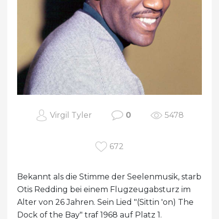
Virgil Tyler
0
5478
672
Bekannt als die Stimme der Seelenmusik, starb
Otis Redding bei einem Flugzeugabsturz im
Alter von 26 Jahren. Sein Lied "(Sittin 'on) The
Dock of the Bay" traf 1968 auf Platz 1.