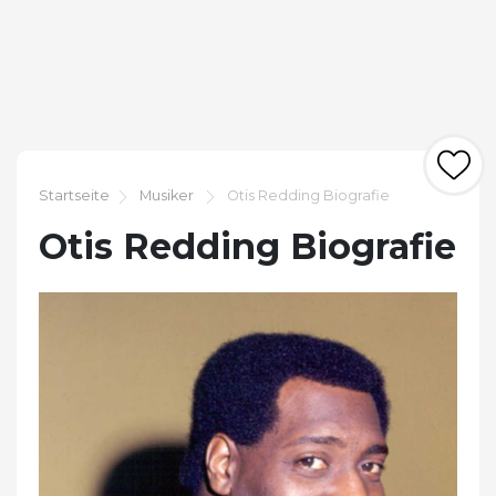
Startseite
Musiker
Otis Redding Biografie
Otis Redding Biografie