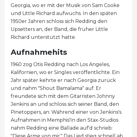
Georgia, wo er mit der Musik von Sam Cooke
und Little Richard aufwuchs. In den späten
1950er Jahren schloss sich Redding den
Upsetters an, der Band, die früher Little
Richard unterstützt hatte.
Aufnahmehits
1960 zog Otis Redding nach Los Angeles,
Kalifornien, wo er Singles veröffentlichte. Ein
Jahr später kehrte er nach Georgia zurück
und nahm "Shout Bamalama" auf. Er
freundete sich mit dem Gitarristen Johnny
Jenkins an und schloss sich seiner Band, den
Pinetoppers, an. Während einer von Jenkins's
Aufnahmen in Memphis'In den Stax-Studios
nahm Redding eine Ballade auf'd schrieb:
"Diese Arme von mir." Das Lied stieg schnell ab