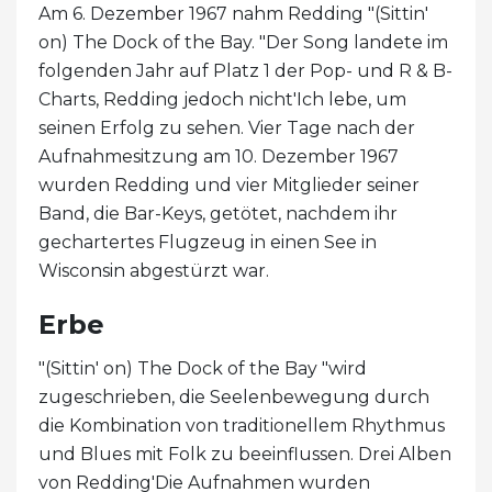
Am 6. Dezember 1967 nahm Redding "(Sittin'
on) The Dock of the Bay. "Der Song landete im
folgenden Jahr auf Platz 1 der Pop- und R & B-
Charts, Redding jedoch nicht'Ich lebe, um
seinen Erfolg zu sehen. Vier Tage nach der
Aufnahmesitzung am 10. Dezember 1967
wurden Redding und vier Mitglieder seiner
Band, die Bar-Keys, getötet, nachdem ihr
gechartertes Flugzeug in einen See in
Wisconsin abgestürzt war.
Erbe
"(Sittin' on) The Dock of the Bay "wird
zugeschrieben, die Seelenbewegung durch
die Kombination von traditionellem Rhythmus
und Blues mit Folk zu beeinflussen. Drei Alben
von Redding'Die Aufnahmen wurden