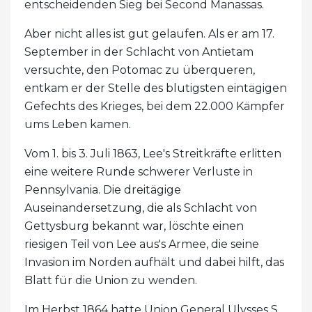
entscheidenden Sieg bei Second Manassas.
Aber nicht alles ist gut gelaufen. Als er am 17.
September in der Schlacht von Antietam
versuchte, den Potomac zu überqueren,
entkam er der Stelle des blutigsten eintägigen
Gefechts des Krieges, bei dem 22.000 Kämpfer
ums Leben kamen.
Vom 1. bis 3. Juli 1863, Lee's Streitkräfte erlitten
eine weitere Runde schwerer Verluste in
Pennsylvania. Die dreitägige
Auseinandersetzung, die als Schlacht von
Gettysburg bekannt war, löschte einen
riesigen Teil von Lee aus's Armee, die seine
Invasion im Norden aufhält und dabei hilft, das
Blatt für die Union zu wenden.
Im Herbst 1864 hatte Union General Ulysses S.