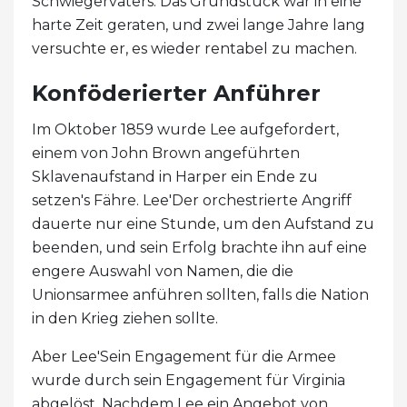
Schwiegervaters. Das Grundstück war in eine
harte Zeit geraten, und zwei lange Jahre lang
versuchte er, es wieder rentabel zu machen.
Konföderierter Anführer
Im Oktober 1859 wurde Lee aufgefordert,
einem von John Brown angeführten
Sklavenaufstand in Harper ein Ende zu
setzen's Fähre. Lee'Der orchestrierte Angriff
dauerte nur eine Stunde, um den Aufstand zu
beenden, und sein Erfolg brachte ihn auf eine
engere Auswahl von Namen, die die
Unionsarmee anführen sollten, falls die Nation
in den Krieg ziehen sollte.
Aber Lee'Sein Engagement für die Armee
wurde durch sein Engagement für Virginia
abgelöst. Nachdem Lee ein Angebot von