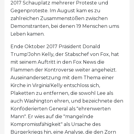
2017 Schauplatz mehrerer Proteste und
Gegenproteste. Im August kam es zu
zahlreichen Zusammenstößen zwischen
Demonstranten, bei denen 19 Menschen ums
Leben kamen.
Ende Oktober 2017 Präsident Donald
Trump'John Kelly, der Stabschef von Fox, hat
mit seinem Auftritt in den Fox News die
Flammen der Kontroverse weiter angeheizt.
Auseinandersetzung mit dem Thema einer
Kirche in Virginia'Kelly entschloss sich,
Plaketten zu entfernen, die sowohl Lee als
auch Washington ehren, und bezeichnete den
Konföderierten General als "ehrenwerten
Mann". Er wies auf die "mangelnde
Kompromissfähigkeit" als Ursache des
Bürgerkriegs hin, eine Analyse, die den Zorn