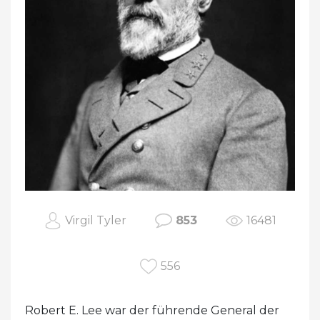
Virgil Tyler
853
16481
556
Robert E. Lee war der führende General der