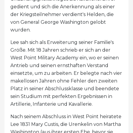
gedient und sich die Anerkennung als einer
der Kriegsteilnehmer verdient's Helden, die
von General George Washington gelobt
wurden.
Lee sah sich als Erweiterung seiner Familie's
Größe. Mit 18 Jahren schrieb er sich an der
West Point Military Academy ein, wo er seinen
Antrieb und seinen ernsthaften Verstand
einsetzte, um zu arbeiten. Er belegte nach vier
makellosen Jahren ohne Fehler den zweiten
Platz in seiner Abschlussklasse und beendete
sein Studium mit perfekten Ergebnissen in
Artillerie, Infanterie und Kavallerie.
Nach seinem Abschluss in West Point heiratete
Lee 1831 Mary Custis, die Urenkelin von Martha
Washington (aus ihrer ersten Ehe, bevor sie