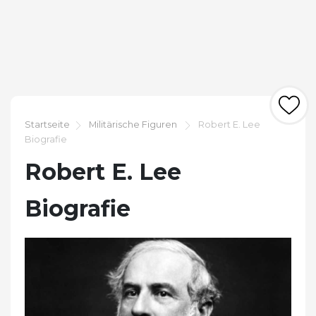
Startseite
Militärische Figuren
Robert E. Lee
Biografie
Robert E. Lee
Biografie