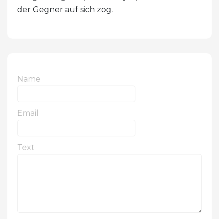
der Gegner auf sich zog.
Name
Email
Text