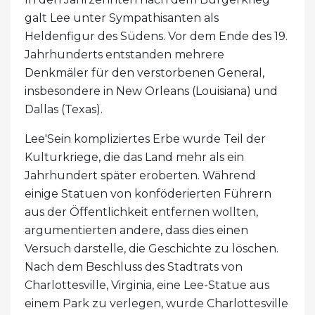
galt Lee unter Sympathisanten als
Heldenfigur des Südens. Vor dem Ende des 19.
Jahrhunderts entstanden mehrere
Denkmäler für den verstorbenen General,
insbesondere in New Orleans (Louisiana) und
Dallas (Texas).
Lee'Sein kompliziertes Erbe wurde Teil der
Kulturkriege, die das Land mehr als ein
Jahrhundert später eroberten. Während
einige Statuen von konföderierten Führern
aus der Öffentlichkeit entfernen wollten,
argumentierten andere, dass dies einen
Versuch darstelle, die Geschichte zu löschen.
Nach dem Beschluss des Stadtrats von
Charlottesville, Virginia, eine Lee-Statue aus
einem Park zu verlegen, wurde Charlottesville