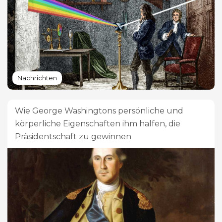
Nachrichten
Wie George Washingtons persönliche und
körperliche Eigenschaften ihm halfen, die
Präsidentschaft zu gewinnen