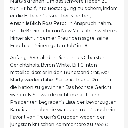
Marty's drehen, um das schwere Heben zu
tun. Er half, ihre Bestätigung zu sichern, indem
er die Hilfe einflussreicher Klienten,
einschließlich Ross Perot, in Anspruch nahm,
und ließ sein Leben in New York ohne weiteres
hinter sich, indem er Freunden sagte, seine
Frau habe "einen guten Job" in DC.
Anfang 1993, als der Richter des Obersten
Gerichtshofs, Byron White, Bill Clinton
mitteilte, dass er in den Ruhestand trat, war
Marty wieder dabei. Seine Aufgabe, Ruth für
die Nation zu gewinnen'Das höchste Gericht
war groß. Sie wurde nicht nur auf dem
Präsidenten begraben's Liste der bevorzugten
Kandidaten, aber sie war auch nicht't auch ein
Favorit von Frauen's Gruppen wegen der
jüngsten kritischen Kommentare zu
Roe v.