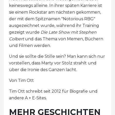
keineswegs alleine. In ihrer späten Karriere ist
sie einem Rockstar am nächsten gekommen,
der mit dem Spitznamen "Notorious RBG"
ausgezeichnet wurde, während ihr Training
gezeigt wurde
Die Late Show mit Stephen
Colbert
und das Thema von Memen, Büchern
und Filmen werden.
Und sie sollte die Stille sein? Man kann sich nur
vorstellen, dass Marty vor Stolz strahlt und
über die Ironie des Ganzen lacht.
Von Tim Ott
Tim Ott schreibt seit 2012 für Biografie und
andere A + E-Sites.
MEHR GESCHICHTEN