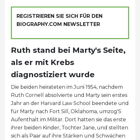
REGISTRIEREN SIE SICH FÜR DEN
BIOGRAPHY.COM NEWSLETTER
Ruth stand bei Marty's Seite,
als er mit Krebs
diagnostiziert wurde
Die beiden heirateten im Juni 1954, nachdem
Ruth Cornell absolvierte und Marty sein erstes
Jahr an der Harvard Law School beendete und
für Marty nach Fort Sill, Oklahoma, umzog'S
Aufenthalt im Militär. Dort hatten sie das erste
ihrer beiden Kinder, Tochter Jane, und stellten
sich als Paar auf ihre Stärken und Schwächen