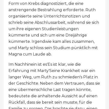
Form von Krebs diagnostiziert, die eine
anstrengende Bestrahlung erforderte. Ruth
organisierte seine Unterrichtsnotizen und
schrieb seine Abschlussarbeit, während sie sich
um ihre eigenen Studienleistungen
kümmerte und sich um eine Dreijährige
kümmerte. Irgendwie kam alles zusammen,
und Marty schloss sein Studium pünktlich mit
Magna cum Laude ab.
Im Nachhinein ist es'Es ist klar, wie die
Erfahrung mit Marty'Seine Krankheit war ein
langer Weg, um Ruth zu schmieden's Platz in
der Geschichte. Neben dem Vertrauen, dass sie
eine übermenschliche Last tragen könnte,
bedeutete die anhaltende Aussicht auf einen
Rückfall, dass sie bereit sein musste, für die
Familie zu sorgen. Das brachte sie dazu, einen