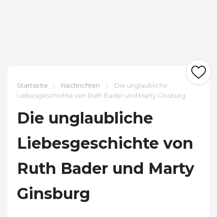
Startseite
Nachrichten
Die unglaubliche
Liebesgeschichte von Ruth Bader und Marty Ginsburg
Die unglaubliche
Liebesgeschichte von
Ruth Bader und Marty
Ginsburg