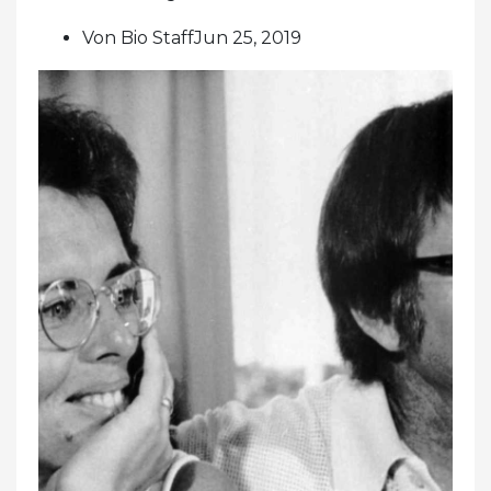
Von Bio StaffJun 25, 2019