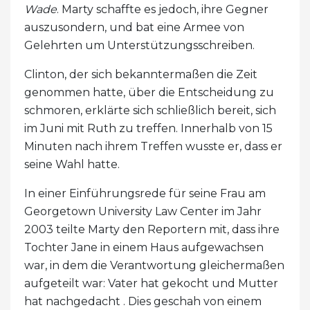
Wade
. Marty schaffte es jedoch, ihre Gegner
auszusondern, und bat eine Armee von
Gelehrten um Unterstützungsschreiben.
Clinton, der sich bekanntermaßen die Zeit
genommen hatte, über die Entscheidung zu
schmoren, erklärte sich schließlich bereit, sich
im Juni mit Ruth zu treffen. Innerhalb von 15
Minuten nach ihrem Treffen wusste er, dass er
seine Wahl hatte.
In einer Einführungsrede für seine Frau am
Georgetown University Law Center im Jahr
2003 teilte Marty den Reportern mit, dass ihre
Tochter Jane in einem Haus aufgewachsen
war, in dem die Verantwortung gleichermaßen
aufgeteilt war: Vater hat gekocht und Mutter
hat nachgedacht . Dies geschah von einem