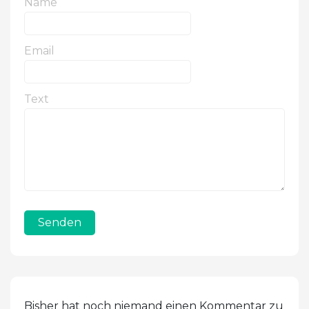
Name
Email
Text
Senden
Bisher hat noch niemand einen Kommentar zu