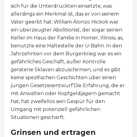
sich für die Unterdrückten einsetzte, was
allerdings ein Merkmal ist, das er von seinem
Vater geerbt hat: William Alonzo Hickok war
ein überzeugter Abolitionist, der sogar seinen
Keller im Haus der Familie in Homer, Illinois, as,
benutzte eine Haltestelle der U-Bahn. In den
Jahrzehnten vor dem Bürgerkrieg war es ein
gefährliches Geschäft, außer Kontrolle
geratene Sklaven abzuschirmen, und es gibt
keine spezifischen Geschichten über einen
jungen Gesetzesentwurf'Die Erfahrung, die er
mit Anwälten oder Kopfgeldjägern gemacht
hat, hat zweifellos sein Gespür für den
Umgang mit potenziell gefährlichen
Situationen geschärft.
Grinsen und ertragen