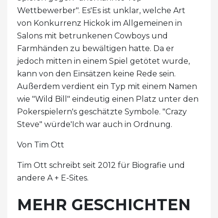
Wettbewerber". Es'Es ist unklar, welche Art
von Konkurrenz Hickok im Allgemeinen in
Salons mit betrunkenen Cowboys und
Farmhänden zu bewältigen hatte. Da er
jedoch mitten in einem Spiel getötet wurde,
kann von den Einsätzen keine Rede sein.
Außerdem verdient ein Typ mit einem Namen
wie "Wild Bill" eindeutig einen Platz unter den
Pokerspielern's geschätzte Symbole. "Crazy
Steve" würde'Ich war auch in Ordnung.
Von Tim Ott
Tim Ott schreibt seit 2012 für Biografie und
andere A + E-Sites.
MEHR GESCHICHTEN