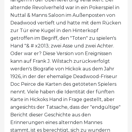
alternde Revolverheld war in ein Pokerspiel in
Nuttal & Manns Saloon im Außenposten von
Deadwood vertieft und hatte mit dem Rücken
zur Tür eine Kugel in den Hinterkopf
getroffen im Begriff, den "Toten" zu spielen's
Hand "& # x2013; zwei Asse und zwei Achter.
Oder war er? Diese Version von Ereignissen
kann auf Frank J. Wilstach zurückverfolgt
werden's Biografie von Hickok aus dem Jahr
1926, in der der ehemalige Deadwood-Friseur
Doc Peirce die Karten des getöteten Spielers
nennt. Viele haben die Identität der fünften
Karte in Hickoks Hand in Frage gestellt, aber
angesichts der Tatsache, dass der "endgültige"
Bericht dieser Geschichte aus den
Erinnerungen eines alternden Mannes
stammt, ist es berechtigt, sich zu wundern