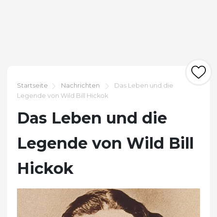
Startseite
Nachrichten
Das Leben und die
Legende von Wild Bill Hickok
Das Leben und die
Legende von Wild Bill
Hickok