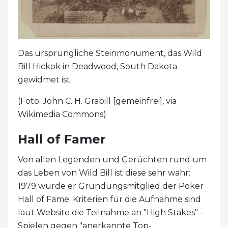
Das ursprüngliche Steinmonument, das Wild
Bill Hickok in Deadwood, South Dakota
gewidmet ist
(Foto: John C. H. Grabill [gemeinfrei], via
Wikimedia Commons)
Hall of Famer
Von allen Legenden und Gerüchten rund um
das Leben von Wild Bill ist diese sehr wahr:
1979 wurde er Gründungsmitglied der Poker
Hall of Fame. Kriterien für die Aufnahme sind
laut Website die Teilnahme an "High Stakes" -
Spielen gegen "anerkannte Top-