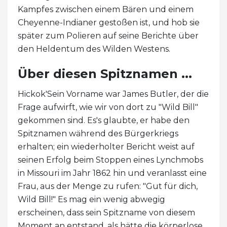
Kampfes zwischen einem Bären und einem
Cheyenne-Indianer gestoßen ist, und hob sie
später zum Polieren auf seine Berichte über
den Heldentum des Wilden Westens.
Über diesen Spitznamen ...
Hickok'Sein Vorname war James Butler, der die
Frage aufwirft, wie wir von dort zu "Wild Bill"
gekommen sind. Es's glaubte, er habe den
Spitznamen während des Bürgerkriegs
erhalten; ein wiederholter Bericht weist auf
seinen Erfolg beim Stoppen eines Lynchmobs
in Missouri im Jahr 1862 hin und veranlasst eine
Frau, aus der Menge zu rufen: "Gut für dich,
Wild Bill!" Es mag ein wenig abwegig
erscheinen, dass sein Spitzname von diesem
Moment an entstand, als hätte die körperlose