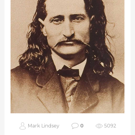
Mark Lindsey
0
5092