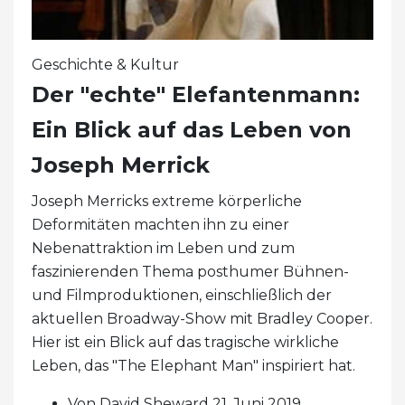
Geschichte & Kultur
Der "echte" Elefantenmann:
Ein Blick auf das Leben von
Joseph Merrick
Joseph Merricks extreme körperliche
Deformitäten machten ihn zu einer
Nebenattraktion im Leben und zum
faszinierenden Thema posthumer Bühnen-
und Filmproduktionen, einschließlich der
aktuellen Broadway-Show mit Bradley Cooper.
Hier ist ein Blick auf das tragische wirkliche
Leben, das "The Elephant Man" inspiriert hat.
Von David Sheward 21. Juni 2019