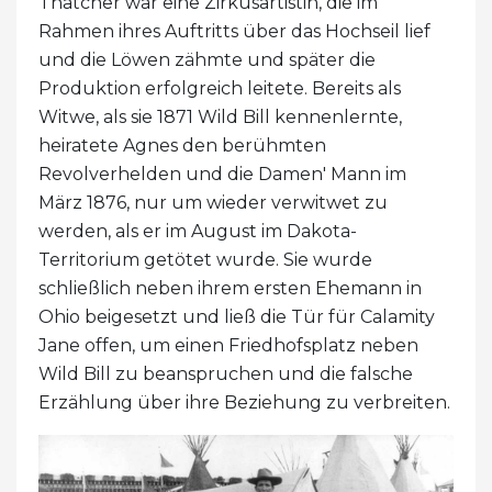
Thatcher war eine Zirkusartistin, die im
Rahmen ihres Auftritts über das Hochseil lief
und die Löwen zähmte und später die
Produktion erfolgreich leitete. Bereits als
Witwe, als sie 1871 Wild Bill kennenlernte,
heiratete Agnes den berühmten
Revolverhelden und die Damen' Mann im
März 1876, nur um wieder verwitwet zu
werden, als er im August im Dakota-
Territorium getötet wurde. Sie wurde
schließlich neben ihrem ersten Ehemann in
Ohio beigesetzt und ließ die Tür für Calamity
Jane offen, um einen Friedhofsplatz neben
Wild Bill zu beanspruchen und die falsche
Erzählung über ihre Beziehung zu verbreiten.