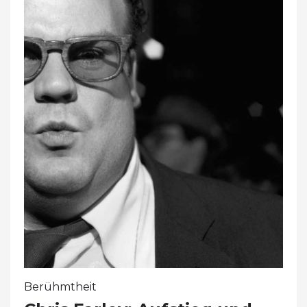
Berühmtheit