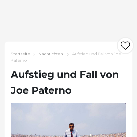
Startseite
Nachrichten
Aufstieg und Fall von Joe
Paterno
Aufstieg und Fall von
Joe Paterno