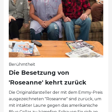
Berühmtheit
Die Besetzung von
'Roseanne' kehrt zurück
Die Originaldarsteller der mit dem Emmy-Preis
ausgezeichneten "Roseanne" sind zurück, um
mit intakter Laune gegen das amerikanische
Blue Collar zu kämpfen. Schauen Sie sich an,