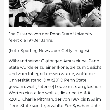
Joe Paterno von der Penn State University
feiert die 1970er Jahre.
(Foto: Sporting News über Getty Images)
Während seiner 61-jährigen Amtszeit bei Penn
State wurde er zu einer Ikone, die zum Gesicht
und zum Inbegriff dessen wurde, wofür die
Universität stand. & # x201C; Penn State
gewann, weil [Paterno] Leute mit den gleichen
Werten einstellen wollte, die er hatte. & #
x201D; Charlie Pittman, der von 1967 bis 1969 im
Penn State spielte, erzählte
Fox Sports
im Jahr