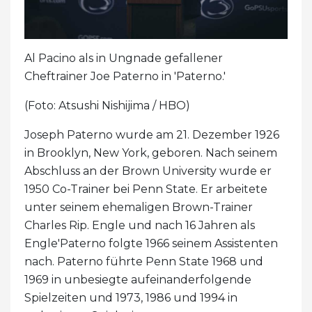
Al Pacino als in Ungnade gefallener
Cheftrainer Joe Paterno in 'Paterno.'
(Foto: Atsushi Nishijima / HBO)
Joseph Paterno wurde am 21. Dezember 1926
in Brooklyn, New York, geboren. Nach seinem
Abschluss an der Brown University wurde er
1950 Co-Trainer bei Penn State. Er arbeitete
unter seinem ehemaligen Brown-Trainer
Charles Rip. Engle und nach 16 Jahren als
Engle'Paterno folgte 1966 seinem Assistenten
nach. Paterno führte Penn State 1968 und
1969 in unbesiegte aufeinanderfolgende
Spielzeiten und 1973, 1986 und 1994 in