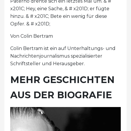
Paterno drehte sich ein letztes Mal um. & #
x201C; Hey, eine Sache, & # x201D; er fügte
hinzu. & # x201C; Bete ein wenig für diese
Opfer. & # x201D;
Von Colin Bertram
Colin Bertram ist ein auf Unterhaltungs- und
Nachrichtenjournalismus spezialisierter
Schriftsteller und Herausgeber.
MEHR GESCHICHTEN
AUS DER BIOGRAFIE