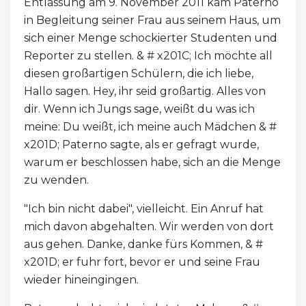
Entlassung am 9. November 2011 kam Paterno
in Begleitung seiner Frau aus seinem Haus, um
sich einer Menge schockierter Studenten und
Reporter zu stellen. & # x201C; Ich möchte all
diesen großartigen Schülern, die ich liebe,
Hallo sagen. Hey, ihr seid großartig. Alles von
dir. Wenn ich Jungs sage, weißt du was ich
meine: Du weißt, ich meine auch Mädchen & #
x201D; Paterno sagte, als er gefragt wurde,
warum er beschlossen habe, sich an die Menge
zu wenden.
"Ich bin nicht dabei", vielleicht. Ein Anruf hat
mich davon abgehalten. Wir werden von dort
aus gehen. Danke, danke fürs Kommen, & #
x201D; er fuhr fort, bevor er und seine Frau
wieder hineingingen.