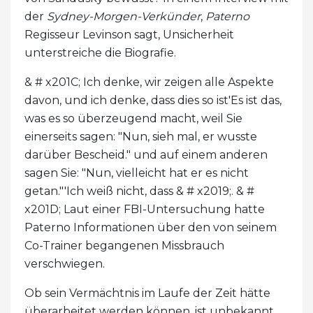
der
Sydney-Morgen-Verkünder
,
Paterno
Regisseur Levinson sagt, Unsicherheit
unterstreiche die Biografie.
& # x201C; Ich denke, wir zeigen alle Aspekte
davon, und ich denke, dass dies so ist'Es ist das,
was es so überzeugend macht, weil Sie
einerseits sagen: "Nun, sieh mal, er wusste
darüber Bescheid." und auf einem anderen
sagen Sie: "Nun, vielleicht hat er es nicht
getan."'Ich weiß nicht, dass & # x2019;. & #
x201D; Laut einer FBI-Untersuchung hatte
Paterno Informationen über den von seinem
Co-Trainer begangenen Missbrauch
verschwiegen.
Ob sein Vermächtnis im Laufe der Zeit hätte
überarbeitet werden können, ist unbekannt.