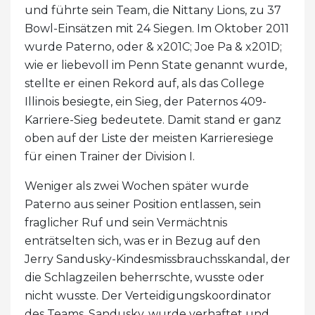
und führte sein Team, die Nittany Lions, zu 37
Bowl-Einsätzen mit 24 Siegen. Im Oktober 2011
wurde Paterno, oder & x201C; Joe Pa & x201D;
wie er liebevoll im Penn State genannt wurde,
stellte er einen Rekord auf, als das College
Illinois besiegte, ein Sieg, der Paternos 409-
Karriere-Sieg bedeutete. Damit stand er ganz
oben auf der Liste der meisten Karrieresiege
für einen Trainer der Division I.
Weniger als zwei Wochen später wurde
Paterno aus seiner Position entlassen, sein
fraglicher Ruf und sein Vermächtnis
enträtselten sich, was er in Bezug auf den
Jerry Sandusky-Kindesmissbrauchsskandal, der
die Schlagzeilen beherrschte, wusste oder
nicht wusste. Der Verteidigungskoordinator
des Teams, Sandusky, wurde verhaftet und