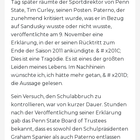
Tag später räumte der Sportdirektor von Penn
State, Tim Curley, seinen Posten. Paterno, der
zunehmend kritisiert wurde, was er in Bezug
auf Sandusky wusste oder nicht wusste,
veröffentlichte am 9. November eine
Erklärung, in der er seinen Rücktritt zum
Ende der Saison 2011 ankündigte. & # x201C;
Dies ist eine Tragödie. Es ist eines der größten
Leiden meines Lebens. Im Nachhinein
wünschte ich, ich hätte mehr getan, & # x201D;
die Aussage gelesen.
Sein Versuch, den Schulabbruch zu
kontrollieren, war von kurzer Dauer. Stunden
nach der Veröffentlichung seiner Erklärung
gab das Penn State Board of Trustees
bekannt, dass es sowohl den Schulpräsidenten
Graham Spanier als auch Paterno entlassen