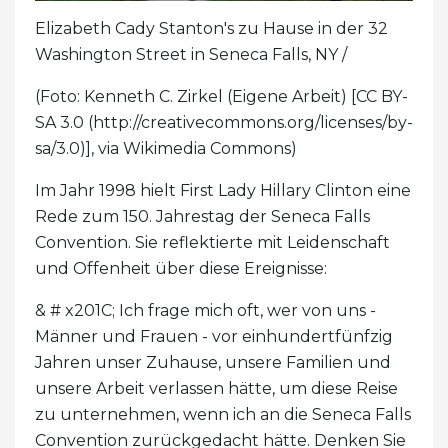
Elizabeth Cady Stanton's zu Hause in der 32
Washington Street in Seneca Falls, NY /
(Foto: Kenneth C. Zirkel (Eigene Arbeit) [CC BY-
SA 3.0 (http://creativecommons.org/licenses/by-
sa/3.0)], via Wikimedia Commons)
Im Jahr 1998 hielt First Lady Hillary Clinton eine
Rede zum 150. Jahrestag der Seneca Falls
Convention. Sie reflektierte mit Leidenschaft
und Offenheit über diese Ereignisse:
& # x201C; Ich frage mich oft, wer von uns -
Männer und Frauen - vor einhundertfünfzig
Jahren unser Zuhause, unsere Familien und
unsere Arbeit verlassen hätte, um diese Reise
zu unternehmen, wenn ich an die Seneca Falls
Convention zurückgedacht hätte. Denken Sie