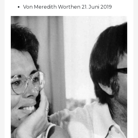
Von Meredith Worthen 21. Juni 2019