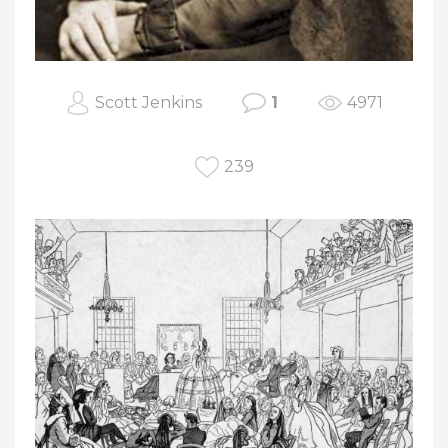
Scott Jenkins
1
4971
239