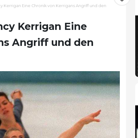
 Kerrigan Eine Chronik von Kerrigans Angriff und den
cy Kerrigan Eine
ns Angriff und den