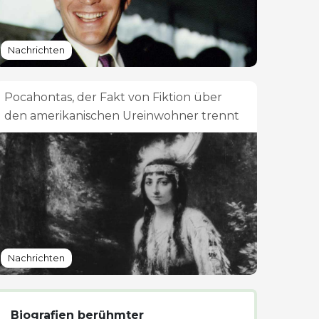
Nachrichten
Pocahontas, der Fakt von Fiktion über
den amerikanischen Ureinwohner trennt
Nachrichten
Biografien berühmter