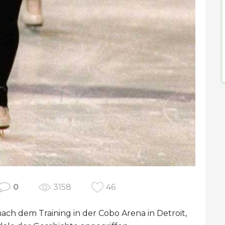
0
3158
46
ch dem Training in der Cobo Arena in Detroit,