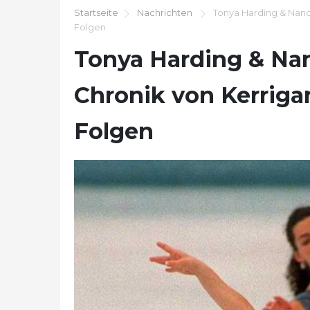
Startseite
Nachrichten
Tonya Harding & Nancy
Folgen
Tonya Harding & Nan
Chronik von Kerriga
Folgen