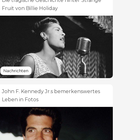
Die tragische Geschichte hinter Strange
Fruit von Billie Holiday
Nachrichten
John F. Kennedy Jr.s bemerkenswertes
Leben in Fotos