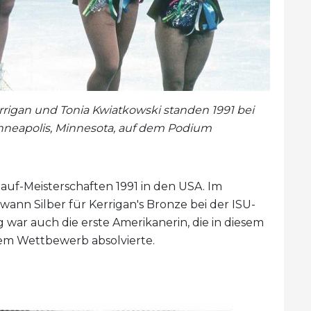
rrigan und Tonia Kwiatkowski standen 1991 bei
nneapolis, Minnesota, auf dem Podium
lauf-Meisterschaften 1991 in den USA. Im
ann Silber für Kerrigan's Bronze bei der ISU-
 war auch die erste Amerikanerin, die in diesem
inem Wettbewerb absolvierte.