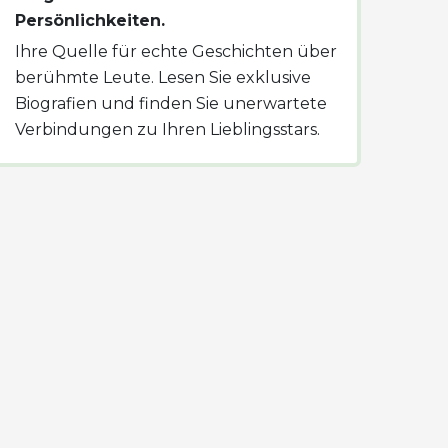
Persönlichkeiten.
Ihre Quelle für echte Geschichten über
berühmte Leute. Lesen Sie exklusive
Biografien und finden Sie unerwartete
Verbindungen zu Ihren Lieblingsstars.