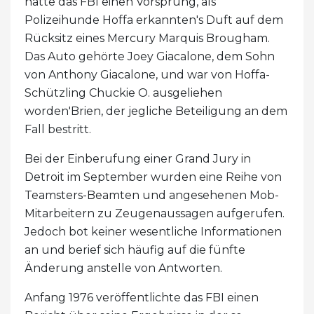
hatte das FBI einen Vorsprung, als
Polizeihunde Hoffa erkannten's Duft auf dem
Rücksitz eines Mercury Marquis Brougham.
Das Auto gehörte Joey Giacalone, dem Sohn
von Anthony Giacalone, und war von Hoffa-
Schützling Chuckie O. ausgeliehen
worden'Brien, der jegliche Beteiligung an dem
Fall bestritt.
Bei der Einberufung einer Grand Jury in
Detroit im September wurden eine Reihe von
Teamsters-Beamten und angesehenen Mob-
Mitarbeitern zu Zeugenaussagen aufgerufen.
Jedoch bot keiner wesentliche Informationen
an und berief sich häufig auf die fünfte
Änderung anstelle von Antworten.
Anfang 1976 veröffentlichte das FBI einen