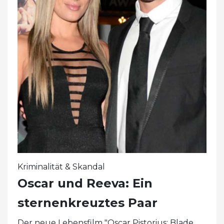
Kriminalität & Skandal
Oscar und Reeva: Ein
sternenkreuztes Paar
Der neue Lebensfilm "Oscar Pistorius: Blade