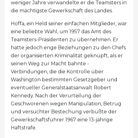
weniger Jahre verwandelte er die Teamsters in
die mächtigste Gewerkschaft des Landes.
Hoffa, ein Held seiner einfachen Mitglieder, war
eine beliebte Wahl, um 1957 das Amt des
Teamsters-Präsidenten zu übernehmen. Er
hatte jedoch enge Beziehungen zu den Chefs
der organisierten Kriminalität geknüpft, als er
seinen Weg zur Macht bahnte -
Verbindungen, die die Kontrolle über
Washington bestimmten Gesetzgeber und
eventueller Generalstaatsanwalt Robert
Kennedy. Nach der Verurteilung der
Geschworenen wegen Manipulation, Betrug
und versuchter Bestechung verbüßte der
Gewerkschaftsführer 1967 eine 13-jährige
Haftstrafe.