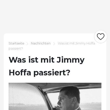
Startseite
Nachrichten
Was ist mit Jimmy Hoffa
passiert?
Was ist mit Jimmy
Hoffa passiert?