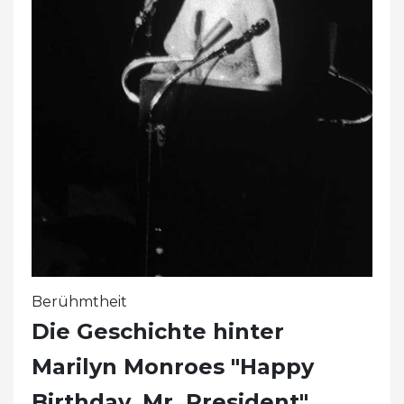
Berühmtheit
Die Geschichte hinter
Marilyn Monroes "Happy
Birthday, Mr. President"