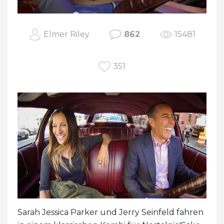
Elmer Riley
862
15481
351
Sarah Jessica Parker und Jerry Seinfeld fahren