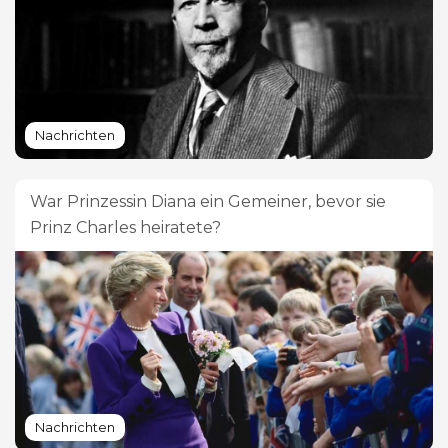
Nachrichten
War Prinzessin Diana ein Gemeiner, bevor sie
Prinz Charles heiratete?
Nachrichten