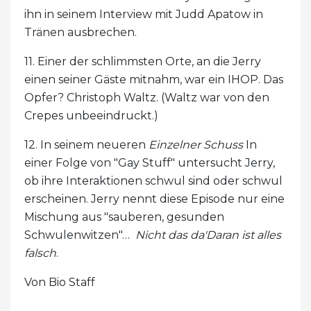
ihn in seinem Interview mit Judd Apatow in
Tränen ausbrechen.
11. Einer der schlimmsten Orte, an die Jerry
einen seiner Gäste mitnahm, war ein IHOP. Das
Opfer? Christoph Waltz. (Waltz war von den
Crepes unbeeindruckt.)
12. In seinem neueren
Einzelner Schuss
In
einer Folge von "Gay Stuff" untersucht Jerry,
ob ihre Interaktionen schwul sind oder schwul
erscheinen. Jerry nennt diese Episode nur eine
Mischung aus "sauberen, gesunden
Schwulenwitzen"…
Nicht das da'Daran ist alles
falsch
.
Von Bio Staff