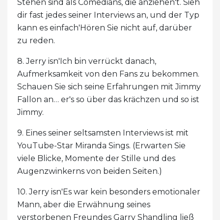
Stehen sind als Comedians, die anziehen't. Sieh
dir fast jedes seiner Interviews an, und der Typ
kann es einfach'Hören Sie nicht auf, darüber
zu reden.
8. Jerry isn'Ich bin verrückt danach,
Aufmerksamkeit von den Fans zu bekommen.
Schauen Sie sich seine Erfahrungen mit Jimmy
Fallon an… er's so über das krächzen und so ist
Jimmy.
9. Eines seiner seltsamsten Interviews ist mit
YouTube-Star Miranda Sings. (Erwarten Sie
viele Blicke, Momente der Stille und des
Augenzwinkerns von beiden Seiten.)
10. Jerry isn'Es war kein besonders emotionaler
Mann, aber die Erwähnung seines
verstorbenen Freundes Garry Shandling ließ