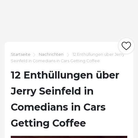
Startseite
Nachrichten
12 Enthüllungen über Jerry
Seinfeld in Comedians in Cars Getting Coffee
12 Enthüllungen über
Jerry Seinfeld in
Comedians in Cars
Getting Coffee