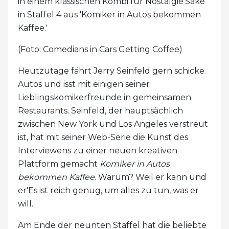
in einem klassischen Kombi für Nostalgie'Sake
in Staffel 4 aus 'Komiker in Autos bekommen
Kaffee.'
(Foto: Comedians in Cars Getting Coffee)
Heutzutage fährt Jerry Seinfeld gern schicke
Autos und isst mit einigen seiner
Lieblingskomikerfreunde in gemeinsamen
Restaurants. Seinfeld, der hauptsächlich
zwischen New York und Los Angeles verstreut
ist, hat mit seiner Web-Serie die Kunst des
Interviewens zu einer neuen kreativen
Plattform gemacht
Komiker in Autos
bekommen Kaffee
. Warum? Weil er kann und
er'Es ist reich genug, um alles zu tun, was er
will.
Am Ende der neunten Staffel hat die beliebte