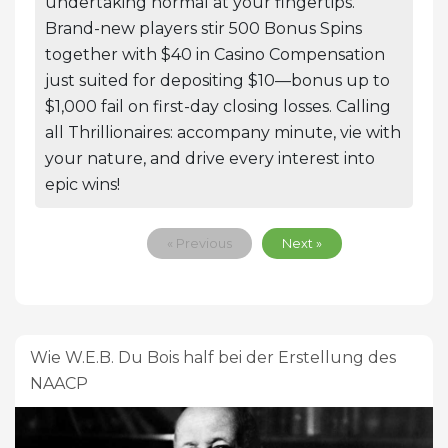
undertaking normal at your fingertips.
Brand-new players stir 500 Bonus Spins
together with $40 in Casino Compensation
just suited for depositing $10—bonus up to
$1,000 fail on first-day closing losses. Calling
all Thrillionaires: accompany minute, vie with
your nature, and drive every interest into
epic wins!
« Previous
Next »
Wie W.E.B. Du Bois half bei der Erstellung des
NAACP