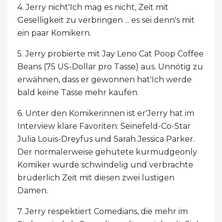
4. Jerry nicht'Ich mag es nicht, Zeit mit
Geselligkeit zu verbringen ... es sei denn's mit
ein paar Komikern.
5. Jerry probierte mit Jay Leno Cat Poop Coffee
Beans (75 US-Dollar pro Tasse) aus. Unnötig zu
erwähnen, dass er gewonnen hat'Ich werde
bald keine Tasse mehr kaufen.
6. Unter den Komikerinnen ist er'Jerry hat im
Interview klare Favoriten: Seinefeld-Co-Star
Julia Louis-Dreyfus und Sarah Jessica Parker.
Der normalerweise gehütete kurmudgeonly
Komiker wurde schwindelig und verbrachte
brüderlich Zeit mit diesen zwei lustigen
Damen.
7. Jerry respektiert Comedians, die mehr im