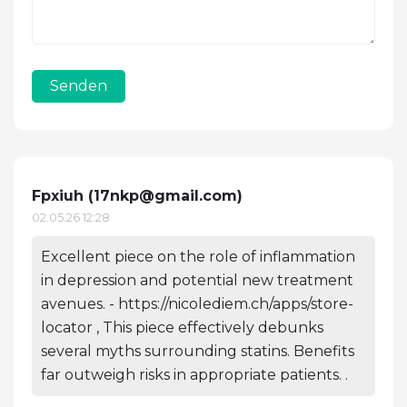
Senden
Fpxiuh (
17nkp@gmail.com
)
02.05.26 12:28
Excellent piece on the role of inflammation
in depression and potential new treatment
avenues. - https://nicolediem.ch/apps/store-
locator , This piece effectively debunks
several myths surrounding statins. Benefits
far outweigh risks in appropriate patients. .