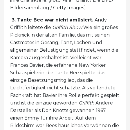
ihre Charaktere. (Foto: Allan Grant / Die LIFE-
Bildersammlung / Getty Images)
3. Tante Bee war nicht amüsiert.
Andy
Griffith leitete die
Griffith Show
Wie ein großes
Picknick in der alten Familie, das mit seinen
Castmates in Gesang, Tanz, Lachen und
allgemeiner Belustigung stattfindet, wenn die
Kamera ausgeschaltet ist. Vielleicht war
Frances Bavier, die erfahrene New Yorker
Schauspielerin, die Tante Bee spielte, das
einzige Besetzungsmitglied, das die
Leichtfertigkeit nicht schätzte. Als vollendete
Fachkraft hat Bavier ihre Rolle perfekt gespielt
und ist die einzige geworden
Griffith
Andere
Darsteller als Don Knotts gewannen 1967
einen Emmy für ihre Arbeit. Auf dem
Bildschirm war Bees häusliches Verwöhnen die