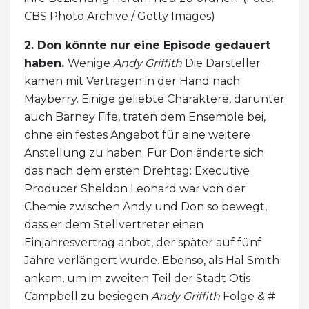
CBS Photo Archive / Getty Images)
2. Don könnte nur eine Episode gedauert
haben.
Wenige
Andy Griffith
Die Darsteller
kamen mit Verträgen in der Hand nach
Mayberry. Einige geliebte Charaktere, darunter
auch Barney Fife, traten dem Ensemble bei,
ohne ein festes Angebot für eine weitere
Anstellung zu haben. Für Don änderte sich
das nach dem ersten Drehtag: Executive
Producer Sheldon Leonard war von der
Chemie zwischen Andy und Don so bewegt,
dass er dem Stellvertreter einen
Einjahresvertrag anbot, der später auf fünf
Jahre verlängert wurde. Ebenso, als Hal Smith
ankam, um im zweiten Teil der Stadt Otis
Campbell zu besiegen
Andy Griffith
Folge & #