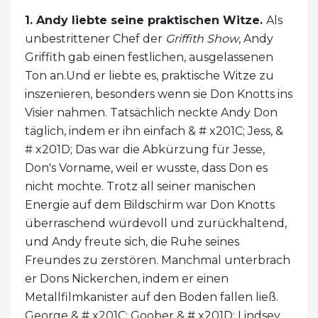
1. Andy liebte seine praktischen Witze.
Als
unbestrittener Chef der
Griffith Show
, Andy
Griffith gab einen festlichen, ausgelassenen
Ton an.Und er liebte es, praktische Witze zu
inszenieren, besonders wenn sie Don Knotts ins
Visier nahmen. Tatsächlich neckte Andy Don
täglich, indem er ihn einfach & # x201C; Jess, &
# x201D; Das war die Abkürzung für Jesse,
Don's Vorname, weil er wusste, dass Don es
nicht mochte. Trotz all seiner manischen
Energie auf dem Bildschirm war Don Knotts
überraschend würdevoll und zurückhaltend,
und Andy freute sich, die Ruhe seines
Freundes zu zerstören. Manchmal unterbrach
er Dons Nickerchen, indem er einen
Metallfilmkanister auf den Boden fallen ließ.
George & # x201C; Goober & # x201D; Lindsey