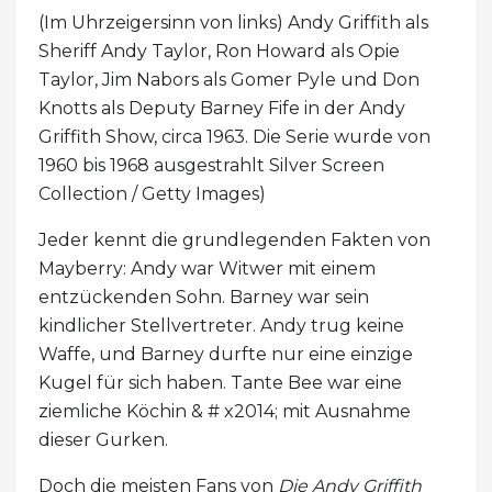
(Im Uhrzeigersinn von links) Andy Griffith als
Sheriff Andy Taylor, Ron Howard als Opie
Taylor, Jim Nabors als Gomer Pyle und Don
Knotts als Deputy Barney Fife in der Andy
Griffith Show, circa 1963. Die Serie wurde von
1960 bis 1968 ausgestrahlt Silver Screen
Collection / Getty Images)
Jeder kennt die grundlegenden Fakten von
Mayberry: Andy war Witwer mit einem
entzückenden Sohn. Barney war sein
kindlicher Stellvertreter. Andy trug keine
Waffe, und Barney durfte nur eine einzige
Kugel für sich haben. Tante Bee war eine
ziemliche Köchin & # x2014; mit Ausnahme
dieser Gurken.
Doch die meisten Fans von
Die Andy Griffith