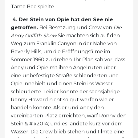
Tante Bee spielte.
4. Der Stein von Opie hat den See nie
getroffen.
Bei Besetzung und Crew von
Die
Andy Griffith Show
Sie machten sich auf den
Weg zum Franklin Canyon in der Nähe von
Beverly Hills, um die Eröffnungsfilme im
Sommer 1960 zu drehen. Ihr Plan sah vor, dass
Andy und Opie mit ihren Angelruten über
eine unbefestigte Straße schlenderten und
Opie innehielt und einen Stein ins Wasser
schleuderte. Leider konnte der sechsjährige
Ronny Howard nicht so gut werfen wie er
handeln konnte. Als er und Andy den
vereinbarten Platz erreichten, warf Ronny den
Stein & # x2014; und es landete kurz vor dem
Wasser. Die Crew blieb stehen und filmte eine