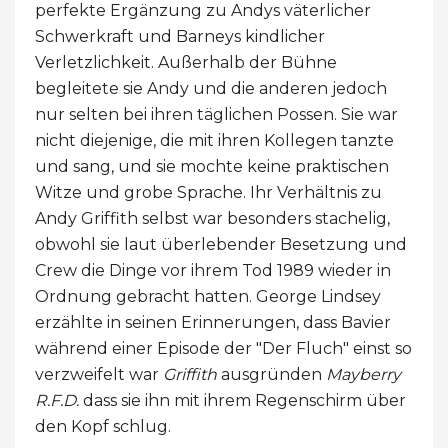
perfekte Ergänzung zu Andys väterlicher
Schwerkraft und Barneys kindlicher
Verletzlichkeit. Außerhalb der Bühne
begleitete sie Andy und die anderen jedoch
nur selten bei ihren täglichen Possen. Sie war
nicht diejenige, die mit ihren Kollegen tanzte
und sang, und sie mochte keine praktischen
Witze und grobe Sprache. Ihr Verhältnis zu
Andy Griffith selbst war besonders stachelig,
obwohl sie laut überlebender Besetzung und
Crew die Dinge vor ihrem Tod 1989 wieder in
Ordnung gebracht hatten. George Lindsey
erzählte in seinen Erinnerungen, dass Bavier
während einer Episode der "Der Fluch" einst so
verzweifelt war
Griffith
ausgründen
Mayberry
R.F.D.
dass sie ihn mit ihrem Regenschirm über
den Kopf schlug.