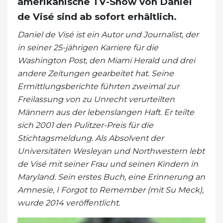
amerikanische TV-Show von Daniel
de Visé sind ab sofort erhältlich.
Daniel de Visé ist ein Autor und Journalist, der
in seiner 25-jährigen Karriere für die
Washington Post, den Miami Herald und drei
andere Zeitungen gearbeitet hat. Seine
Ermittlungsberichte führten zweimal zur
Freilassung von zu Unrecht verurteilten
Männern aus der lebenslangen Haft. Er teilte
sich 2001 den Pulitzer-Preis für die
Stichtagsmeldung. Als Absolvent der
Universitäten Wesleyan und Northwestern lebt
de Visé mit seiner Frau und seinen Kindern in
Maryland. Sein erstes Buch, eine Erinnerung an
Amnesie, I Forgot to Remember (mit Su Meck),
wurde 2014 veröffentlicht.