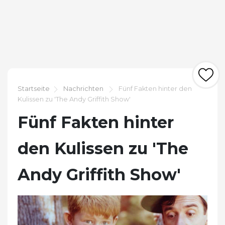
Startseite
Nachrichten
Fünf Fakten hinter den
Kulissen zu 'The Andy Griffith Show'
Fünf Fakten hinter
den Kulissen zu 'The
Andy Griffith Show'