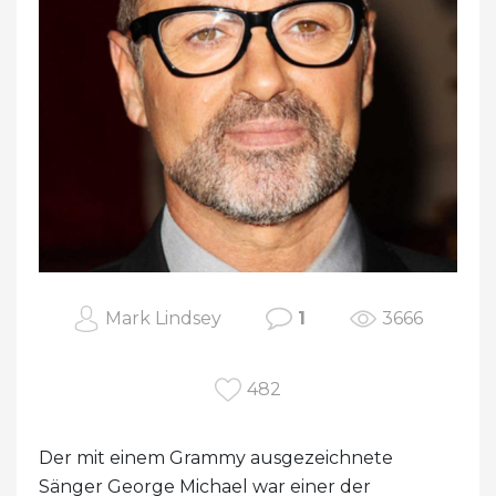
Mark Lindsey
1
3666
482
Der mit einem Grammy ausgezeichnete
Sänger George Michael war einer der