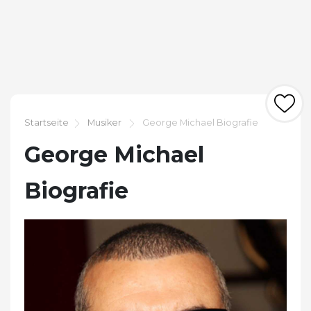
Startseite
Musiker
George Michael Biografie
George Michael
Biografie