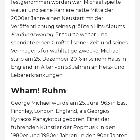
festgenommen worden war. Michael spielte
weiter und seine Karriere hatte Mitte der
2000er Jahre einen Neustart mit der
Veröffentlichung seines größten Hits-Albums
Fünfundzwanzig
. Er tourte weiter und
spendete einen Großteil seiner Zeit und seines
Vermögens für wohltätige Zwecke. Michael
starb am 25. Dezember 2016 in seinem Haus in
England im Alter von 53 Jahren an Herz- und
Lebererkrankungen.
Wham! Ruhm
George Michael wurde am 25. Juni 1963 in East
Finchley, London, England, als Georgios
Kyriacos Panayiotou geboren. Einer der
führenden Künstler der Popmusik in den
1980er und 1980er Jahren 'In den 90er Jahren