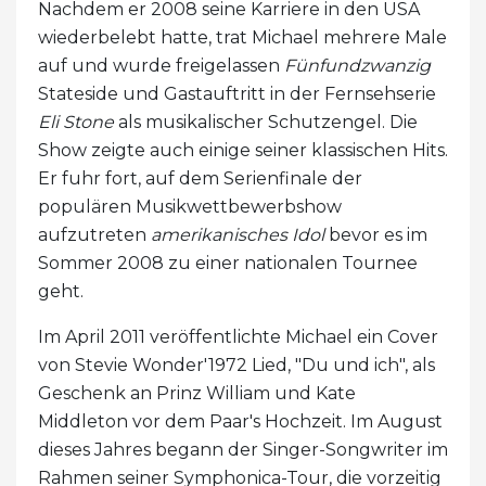
Nachdem er 2008 seine Karriere in den USA
wiederbelebt hatte, trat Michael mehrere Male
auf und wurde freigelassen
Fünfundzwanzig
Stateside und Gastauftritt in der Fernsehserie
Eli Stone
als musikalischer Schutzengel. Die
Show zeigte auch einige seiner klassischen Hits.
Er fuhr fort, auf dem Serienfinale der
populären Musikwettbewerbshow
aufzutreten
amerikanisches Idol
bevor es im
Sommer 2008 zu einer nationalen Tournee
geht.
Im April 2011 veröffentlichte Michael ein Cover
von Stevie Wonder'1972 Lied, "Du und ich", als
Geschenk an Prinz William und Kate
Middleton vor dem Paar's Hochzeit. Im August
dieses Jahres begann der Singer-Songwriter im
Rahmen seiner Symphonica-Tour, die vorzeitig