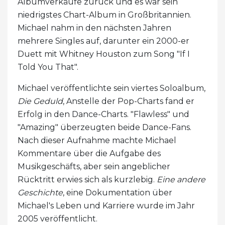
Albumverkäufe zurück und es war sein
niedrigstes Chart-Album in Großbritannien.
Michael nahm in den nächsten Jahren
mehrere Singles auf, darunter ein 2000-er
Duett mit Whitney Houston zum Song "If I
Told You That".
Michael veröffentlichte sein viertes Soloalbum,
Die Geduld
, Anstelle der Pop-Charts fand er
Erfolg in den Dance-Charts. "Flawless" und
"Amazing" überzeugten beide Dance-Fans.
Nach dieser Aufnahme machte Michael
Kommentare über die Aufgabe des
Musikgeschäfts, aber sein angeblicher
Rücktritt erwies sich als kurzlebig.
Eine andere
Geschichte
, eine Dokumentation über
Michael's Leben und Karriere wurde im Jahr
2005 veröffentlicht.