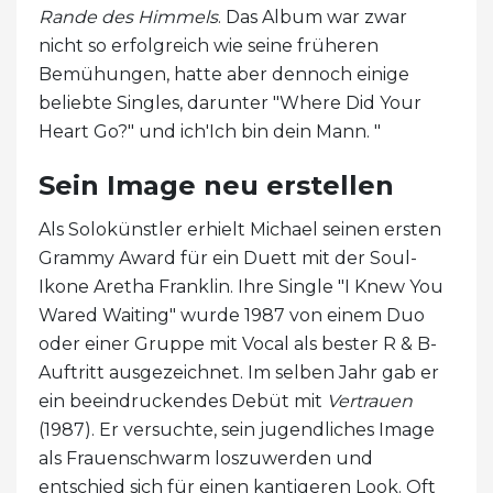
Rande des Himmels
. Das Album war zwar
nicht so erfolgreich wie seine früheren
Bemühungen, hatte aber dennoch einige
beliebte Singles, darunter "Where Did Your
Heart Go?" und ich'Ich bin dein Mann. "
Sein Image neu erstellen
Als Solokünstler erhielt Michael seinen ersten
Grammy Award für ein Duett mit der Soul-
Ikone Aretha Franklin. Ihre Single "I Knew You
Wared Waiting" wurde 1987 von einem Duo
oder einer Gruppe mit Vocal als bester R & B-
Auftritt ausgezeichnet. Im selben Jahr gab er
ein beeindruckendes Debüt mit
Vertrauen
(1987). Er versuchte, sein jugendliches Image
als Frauenschwarm loszuwerden und
entschied sich für einen kantigeren Look. Oft