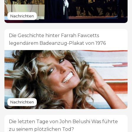
Nachrichten
Die Geschichte hinter Farrah Fawcetts
legendärem Badeanzug-Plakat von 1976
Nachrichten
Die letzten Tage von John Belushi Was führte
zu seinem plötzlichen Tod?