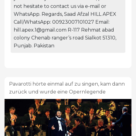
not hesitate to contact us via e-mail or
WhatsApp. Regards, Saad Afzal HILL APEX
Call/WhatsApp: 00923007101027 Email:
hill.apex.1@gmail.com
R-117 Rehmat abad
colony Chenab ranger’s road Sialkot 51310,
Punjab. Pakistan
Pavarotti hörte einmal auf zu singen, kam dann
zurück und wurde eine Opernlegende