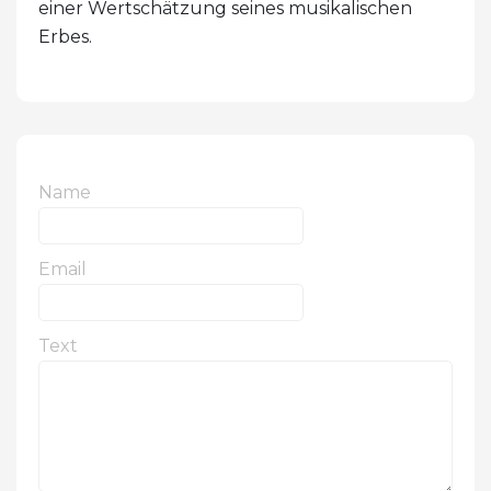
einer Wertschätzung seines musikalischen
Erbes.
Name
Email
Text