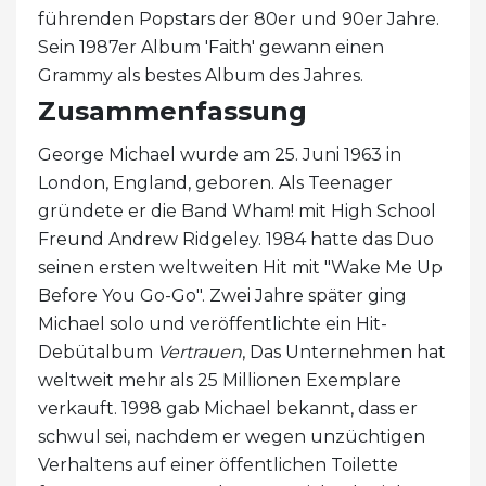
führenden Popstars der 80er und 90er Jahre.
Sein 1987er Album 'Faith' gewann einen
Grammy als bestes Album des Jahres.
Zusammenfassung
George Michael wurde am 25. Juni 1963 in
London, England, geboren. Als Teenager
gründete er die Band Wham! mit High School
Freund Andrew Ridgeley. 1984 hatte das Duo
seinen ersten weltweiten Hit mit "Wake Me Up
Before You Go-Go". Zwei Jahre später ging
Michael solo und veröffentlichte ein Hit-
Debütalbum
Vertrauen
, Das Unternehmen hat
weltweit mehr als 25 Millionen Exemplare
verkauft. 1998 gab Michael bekannt, dass er
schwul sei, nachdem er wegen unzüchtigen
Verhaltens auf einer öffentlichen Toilette