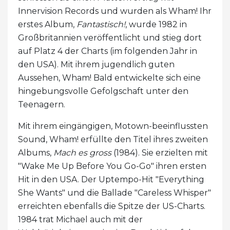
Innervision Records und wurden als Wham! Ihr
erstes Album,
Fantastisch!
, wurde 1982 in
Großbritannien veröffentlicht und stieg dort
auf Platz 4 der Charts (im folgenden Jahr in
den USA). Mit ihrem jugendlich guten
Aussehen, Wham! Bald entwickelte sich eine
hingebungsvolle Gefolgschaft unter den
Teenagern.
Mit ihrem eingängigen, Motown-beeinflussten
Sound, Wham! erfüllte den Titel ihres zweiten
Albums,
Mach es gross
(1984). Sie erzielten mit
"Wake Me Up Before You Go-Go" ihren ersten
Hit in den USA. Der Uptempo-Hit "Everything
She Wants" und die Ballade "Careless Whisper"
erreichten ebenfalls die Spitze der US-Charts.
1984 trat Michael auch mit der