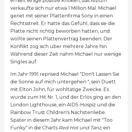
erhielt einige positive Kritiken, das Album
verkaufte sich nur etwa 1 Million Mal. Michael
geriet mit seiner Plattenfirma Sony in einen
Rechtsstreit. Er hatte das Gefühl, dass sie die
Platte nicht richtig beworben hatten, und
wollte seinen Plattenvertrag beenden. Der
Konflikt zog sich über mehrere Jahre hin.
Während dieser Zeit nahm Michael nur wenige
Singles auf.
Im Jahr 1991 reprised Michael "Don't Lassen Sie
die Sonne auf mich untergehen ", sein Duett
mit Elton John, für wohltätige Zwecke. Es
wurde zum Hit Nr. 1, und der Erlös ging an den
London Lighthouse, ein AIDS-Hospiz und die
Rainbow Trust Children's Nächstenliebe.
Später in diesem Jahr kam Michael mit "Too
Funky" in die Charts
Red Hot und Tanz
, ein