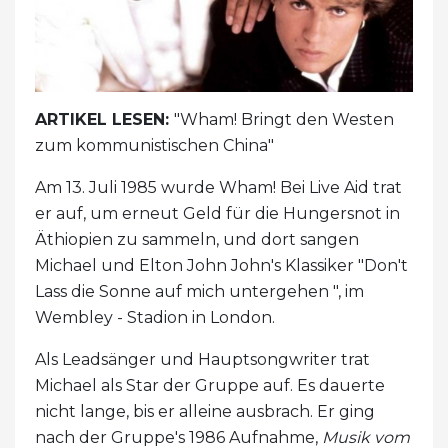
ARTIKEL LESEN:
"Wham! Bringt den Westen
zum kommunistischen China"
Am 13. Juli 1985 wurde Wham! Bei Live Aid trat
er auf, um erneut Geld für die Hungersnot in
Äthiopien zu sammeln, und dort sangen
Michael und Elton John John's Klassiker "Don't
Lass die Sonne auf mich untergehen ", im
Wembley - Stadion in London.
Als Leadsänger und Hauptsongwriter trat
Michael als Star der Gruppe auf. Es dauerte
nicht lange, bis er alleine ausbrach. Er ging
nach der Gruppe's 1986 Aufnahme,
Musik vom