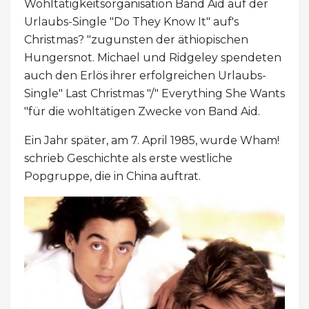
Wohltätigkeitsorganisation Band Aid auf der
Urlaubs-Single "Do They Know It" auf's
Christmas? "zugunsten der äthiopischen
Hungersnot. Michael und Ridgeley spendeten
auch den Erlös ihrer erfolgreichen Urlaubs-
Single" Last Christmas "/" Everything She Wants
"für die wohltätigen Zwecke von Band Aid.
Ein Jahr später, am 7. April 1985, wurde Wham!
schrieb Geschichte als erste westliche
Popgruppe, die in China auftrat.