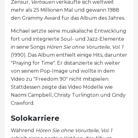
Zensur,
Vertrauen
verkaufte sich weltweit
mehr als 25 Millionen Mal und gewann 1988
den Grammy Award für das Album des Jahres.
Michael setzte seine musikalische Entwicklung
fort und integrierte Soul- und Jazz-Elemente
in seine Songs
Hören Sie ohne Vorurteile, Vol. 1
(1990). Das Album enthielt einige Hits, darunter
"Praying for Time". Er distanzierte sich weiter
von seinem Pop-Image und wollte in dem
Video zu "Freedom 90" nicht mitspielen.
Stattdessen zeigte das Video Modelle wie
Naomi Campbell, Christy Turlington und Cindy
Crawford.
Solokarriere
Während
Hören Sie ohne Vorurteile, Vol. 1