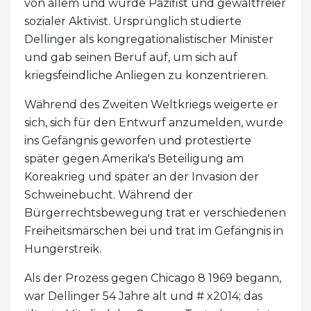
von allem und wurde Pazifist und gewaltfreier
sozialer Aktivist. Ursprünglich studierte
Dellinger als kongregationalistischer Minister
und gab seinen Beruf auf, um sich auf
kriegsfeindliche Anliegen zu konzentrieren.
Während des Zweiten Weltkriegs weigerte er
sich, sich für den Entwurf anzumelden, wurde
ins Gefängnis geworfen und protestierte
später gegen Amerika's Beteiligung am
Koreakrieg und später an der Invasion der
Schweinebucht. Während der
Bürgerrechtsbewegung trat er verschiedenen
Freiheitsmärschen bei und trat im Gefängnis in
Hungerstreik.
Als der Prozess gegen Chicago 8 1969 begann,
war Dellinger 54 Jahre alt und # x2014; das