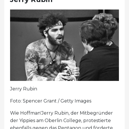
Jerry Rubin
Foto: Spencer Grant / Getty Images
Wie Hoffman'Jerry Rubin, der Mitbegründer
der Yippies am Oberlin College, protestierte
ebenfalls gegen das Pentagon und förderte