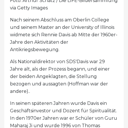
Foto: Arthur Schatz / Die LIFE-Bildersammlung
via Getty Images
Nach seinem Abschluss am Oberlin College
und seinem Master an der University of Illinois
widmete sich Rennie Davis ab Mitte der 1960er-
Jahre den Aktivitäten der
Antikriegsbewegung.
Als Nationaldirektor von SDS'Davis war 29
Jahre alt, als der Prozess begann, und einer
der beiden Angeklagten, die Stellung
bezogen und aussagten (Hoffman war der
andere)..
In seinen späteren Jahren wurde Davis ein
Geschäftsinvestor und Dozent für Spiritualität.
In den 1970er Jahren war er Schüler von Guru
Maharaj Ji und wurde 1996 von Thomas