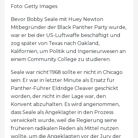
Foto: Getty Images
Bevor Bobby Seale mit Huey Newton
Mitbegründer der Black Panther Party wurde,
war er bei der US-Luftwaffe beschäftigt und
zog später von Texas nach Oakland,
Kalifornien, um Politik und Ingenieurwesen an
einem Community College zu studieren.
Seale war nicht'1968 sollte er nicht in Chicago
sein. Er war in letzter Minute als Ersatz für
Panther-Führer Eldridge Cleaver geschickt
worden, der nicht in der Lage war, den
Konvent abzuhalten. Es wird angenommen,
dass Seale als Angeklagter in den Prozess
verwickelt wurde, weil die Regierung seine
früheren radikalen Reden als Mittel nutzen
wollte, um die Angeklagten vor der Jury der