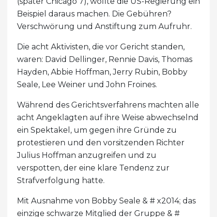
(später Chicago 7), wollte die US-Regierung ein
Beispiel daraus machen. Die Gebühren?
Verschwörung und Anstiftung zum Aufruhr.
Die acht Aktivisten, die vor Gericht standen,
waren: David Dellinger, Rennie Davis, Thomas
Hayden, Abbie Hoffman, Jerry Rubin, Bobby
Seale, Lee Weiner und John Froines.
Während des Gerichtsverfahrens machten alle
acht Angeklagten auf ihre Weise abwechselnd
ein Spektakel, um gegen ihre Gründe zu
protestieren und den vorsitzenden Richter
Julius Hoffman anzugreifen und zu
verspotten, der eine klare Tendenz zur
Strafverfolgung hatte.
Mit Ausnahme von Bobby Seale & # x2014; das
einzige schwarze Mitglied der Gruppe & #