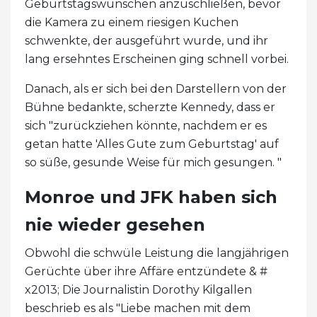
Geburtstagswünschen anzuschließen, bevor
die Kamera zu einem riesigen Kuchen
schwenkte, der ausgeführt wurde, und ihr
lang ersehntes Erscheinen ging schnell vorbei.
Danach, als er sich bei den Darstellern von der
Bühne bedankte, scherzte Kennedy, dass er
sich "zurückziehen könnte, nachdem er es
getan hatte 'Alles Gute zum Geburtstag' auf
so süße, gesunde Weise für mich gesungen. "
Monroe und JFK haben sich
nie wieder gesehen
Obwohl die schwüle Leistung die langjährigen
Gerüchte über ihre Affäre entzündete & #
x2013; Die Journalistin Dorothy Kilgallen
beschrieb es als "Liebe machen mit dem