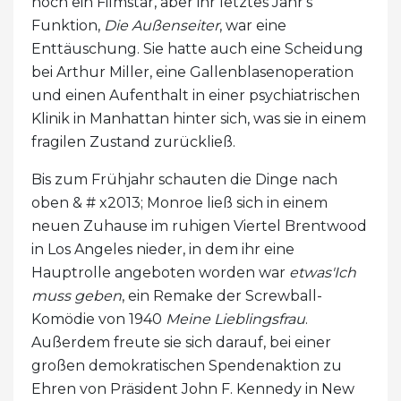
noch ein Filmstar, aber ihr letztes Jahr's
Funktion,
Die Außenseiter
, war eine
Enttäuschung. Sie hatte auch eine Scheidung
bei Arthur Miller, eine Gallenblasenoperation
und einen Aufenthalt in einer psychiatrischen
Klinik in Manhattan hinter sich, was sie in einem
fragilen Zustand zurückließ.
Bis zum Frühjahr schauten die Dinge nach
oben & # x2013; Monroe ließ sich in einem
neuen Zuhause im ruhigen Viertel Brentwood
in Los Angeles nieder, in dem ihr eine
Hauptrolle angeboten worden war
etwas'Ich
muss geben
, ein Remake der Screwball-
Komödie von 1940
Meine Lieblingsfrau
.
Außerdem freute sie sich darauf, bei einer
großen demokratischen Spendenaktion zu
Ehren von Präsident John F. Kennedy in New