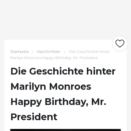
Startseite
Nachrichten
Die Geschichte hinter
Marilyn Monroes Happy Birthday, Mr. President
Die Geschichte hinter
Marilyn Monroes
Happy Birthday, Mr.
President