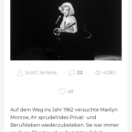
Scott Jenkins
22
4280
48
Auf dem Weg ins Jahr 1962 versuchte Marilyn
Monroe, ihr sprudelndes Privat- und
Berufsleben wiederzubeleben. Sie war immer