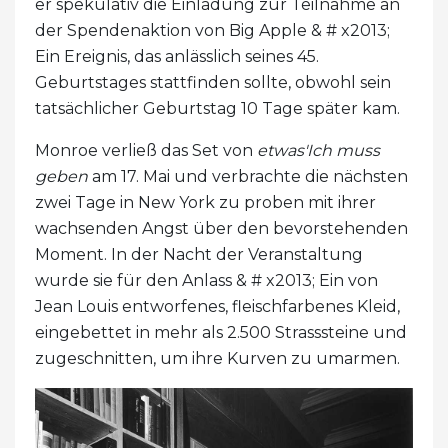
er spekulativ die Einladung zur Teilnahme an
der Spendenaktion von Big Apple & # x2013;
Ein Ereignis, das anlässlich seines 45.
Geburtstages stattfinden sollte, obwohl sein
tatsächlicher Geburtstag 10 Tage später kam.
Monroe verließ das Set von
etwas'Ich muss
geben
am 17. Mai und verbrachte die nächsten
zwei Tage in New York zu proben mit ihrer
wachsenden Angst über den bevorstehenden
Moment. In der Nacht der Veranstaltung
wurde sie für den Anlass & # x2013; Ein von
Jean Louis entworfenes, fleischfarbenes Kleid,
eingebettet in mehr als 2.500 Strasssteine ​​und
zugeschnitten, um ihre Kurven zu umarmen.