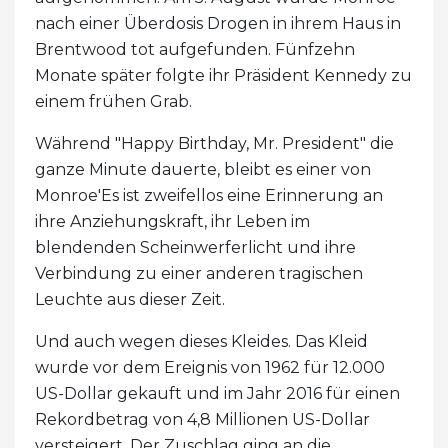
nach einer Überdosis Drogen in ihrem Haus in
Brentwood tot aufgefunden. Fünfzehn
Monate später folgte ihr Präsident Kennedy zu
einem frühen Grab.
Während "Happy Birthday, Mr. President" die
ganze Minute dauerte, bleibt es einer von
Monroe'Es ist zweifellos eine Erinnerung an
ihre Anziehungskraft, ihr Leben im
blendenden Scheinwerferlicht und ihre
Verbindung zu einer anderen tragischen
Leuchte aus dieser Zeit.
Und auch wegen dieses Kleides. Das Kleid
wurde vor dem Ereignis von 1962 für 12.000
US-Dollar gekauft und im Jahr 2016 für einen
Rekordbetrag von 4,8 Millionen US-Dollar
versteigert. Der Zuschlag ging an die