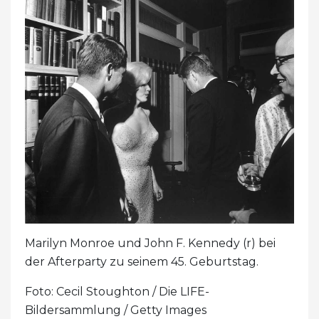
Marilyn Monroe und John F. Kennedy (r) bei
der Afterparty zu seinem 45. Geburtstag.
Foto: Cecil Stoughton / Die LIFE-
Bildersammlung / Getty Images