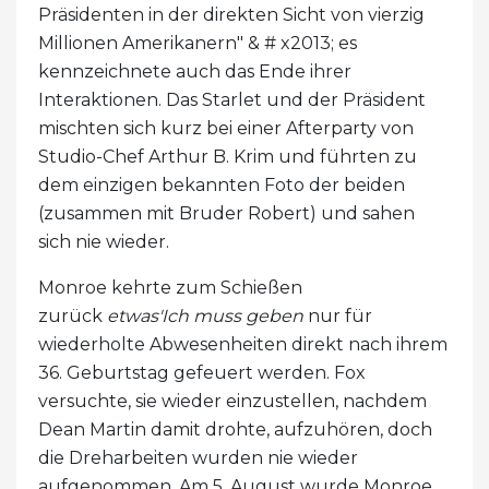
Präsidenten in der direkten Sicht von vierzig
Millionen Amerikanern" & # x2013; es
kennzeichnete auch das Ende ihrer
Interaktionen. Das Starlet und der Präsident
mischten sich kurz bei einer Afterparty von
Studio-Chef Arthur B. Krim und führten zu
dem einzigen bekannten Foto der beiden
(zusammen mit Bruder Robert) und sahen
sich nie wieder.
Monroe kehrte zum Schießen
zurück
etwas'Ich muss geben
nur für
wiederholte Abwesenheiten direkt nach ihrem
36. Geburtstag gefeuert werden. Fox
versuchte, sie wieder einzustellen, nachdem
Dean Martin damit drohte, aufzuhören, doch
die Dreharbeiten wurden nie wieder
aufgenommen. Am 5. August wurde Monroe