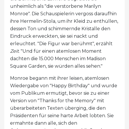
unheimlich als "die verstorbene Marilyn
Monroe". Die Schauspielerin vergoss daraufhin
ihre Hermelin-Stola, um ihr Kleid zu enthüllen,
dessen Ton und schimmernde Kristalle den
Eindruck erweckten, sie sei nackt und
erleuchtet. "Die Figur war berühmt", erzählt
Zeit
. "Und für einen atemlosen Moment
dachten die 15.000 Menschen im Madison
Square Garden, sie würden alles sehen."
Monroe begann mit ihrer leisen, atemlosen
Wiedergabe von "Happy Birthday" und wurde
vom Publikum ermutigt, bevor sie zu einer
Version von "Thanks for the Memory" mit
überarbeiteten Texten überging, die den
Präsidenten für seine harte Arbeit lobten. Sie
ermahnte dann alle, sich den